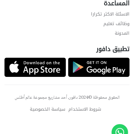
المساعدة
الاسئلة الاكثر تكرارا
وظائف تعليم
المدونة
تطبيق دافور
الحقوق محفوظة ©2024 دافور, أحد مشاريع مجموعة
عالم أطلس
شروط الاستخدام
سياسة الخصوصية