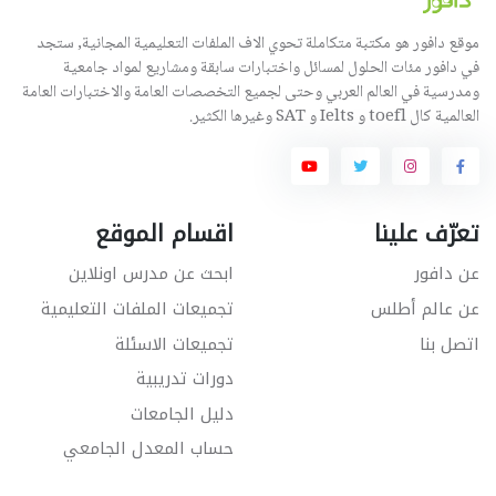
موقع دافور هو مكتبة متكاملة تحوي الاف الملفات التعليمية المجانية, ستجد
في دافور مئات الحلول لمسائل واختبارات سابقة ومشاريع لمواد جامعية
ومدرسية في العالم العربي وحتى لجميع التخصصات العامة والاختبارات العامة
العالمية كال toefl و Ielts و SAT وغيرها الكثير.
تعرّف علينا
اقسام الموقع
عن دافور
ابحث عن مدرس اونلاين
عن عالم أطلس
تجميعات الملفات التعليمية
اتصل بنا
تجميعات الاسئلة
دورات تدريبية
دليل الجامعات
حساب المعدل الجامعي