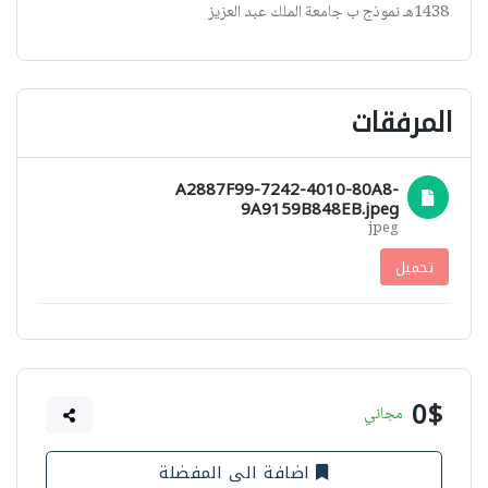
1438هـ نموذج ب جامعة الملك عبد العزيز
المرفقات
A2887F99-7242-4010-80A8-
9A9159B848EB.jpeg
jpeg
تحميل
0$
مجاني
اضافة الى المفضلة