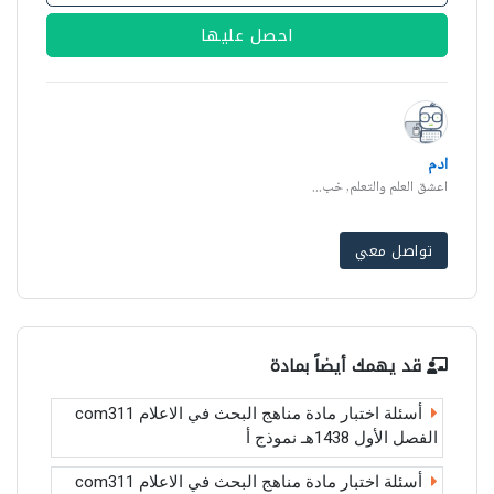
احصل عليها
ادم
اعشق العلم والتعلم, خب...
تواصل معي
قد يهمك أيضاً بمادة
أسئلة اختبار مادة مناهج البحث في الاعلام com311
الفصل الأول 1438هـ نموذج أ
أسئلة اختبار مادة مناهج البحث في الاعلام com311