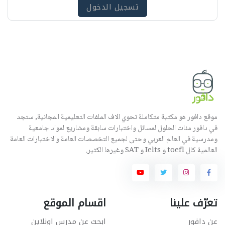
تسجيل الدخول
موقع دافور هو مكتبة متكاملة تحوي الاف الملفات التعليمية المجانية, ستجد
في دافور مئات الحلول لمسائل واختبارات سابقة ومشاريع لمواد جامعية
ومدرسية في العالم العربي وحتى لجميع التخصصات العامة والاختبارات العامة
العالمية كال toefl و Ielts و SAT وغيرها الكثير.
تعرّف علينا
اقسام الموقع
عن دافور
ابحث عن مدرس اونلاين