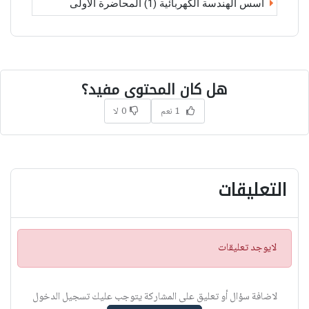
أسس الهندسة الكهربائية (1) المحاضرة الأولى
هل كان المحتوى مفيد؟
1 نعم
0 لا
التعليقات
ت
لايوجد تعليقات
ن
ب
ي
لاضافة سؤال أو تعليق على المشاركة يتوجب عليك تسجيل الدخول
ه