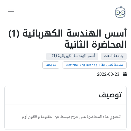
أسس الهندسة الكهربائية (1)
المحاضرة الثانية
جامعة البعث
أسس الهندسة الكهربائية (1) -
هندسة كهربائية | Electrical Engineering
شروحات
2022-03-23
توصيف
تحتوي هذه المحاضرة على شرح مبسط عن المقاومة و قانون أوم