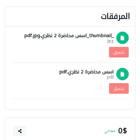
المرفقات
_thumbnail_اسس محاضرة 2 نظري.pdf.jpg
jpg
تحميل
اسس محاضرة 2 نظري.pdf
pdf
تحميل
0$
مجاني