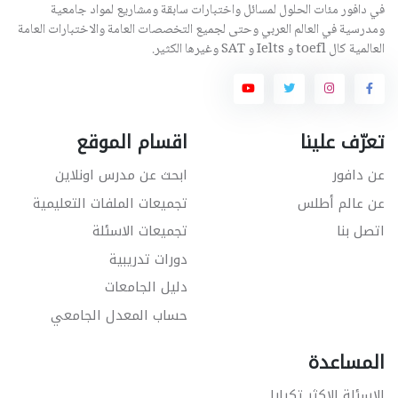
في دافور مئات الحلول لمسائل واختبارات سابقة ومشاريع لمواد جامعية
ومدرسية في العالم العربي وحتى لجميع التخصصات العامة والاختبارات العامة
العالمية كال toefl و Ielts و SAT وغيرها الكثير.
تعرّف علينا
اقسام الموقع
عن دافور
ابحث عن مدرس اونلاين
عن عالم أطلس
تجميعات الملفات التعليمية
اتصل بنا
تجميعات الاسئلة
دورات تدريبية
دليل الجامعات
حساب المعدل الجامعي
المساعدة
الاسئلة الاكثر تكرارا