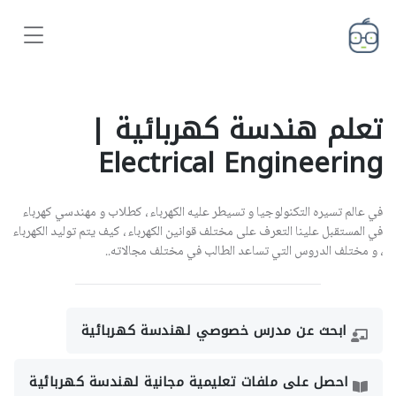
تعلم هندسة كهربائية |
Electrical Engineering
في عالم تسيره التكنولوجيا و تسيطر عليه الكهرباء ، كطلاب و مهندسي كهرباء
في المستقبل علينا التعرف على مختلف قوانين الكهرباء ، كيف يتم توليد الكهرباء
، و مختلف الدروس التي تساعد الطالب في مختلف مجالاته..
ابحث عن مدرس خصوصي لهندسة كهربائية
احصل على ملفات تعليمية مجانية لهندسة كهربائية