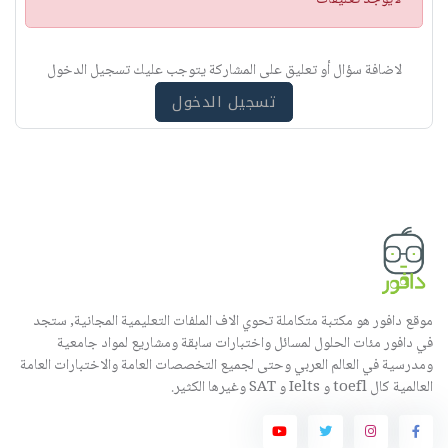
ن
ب
ي
لاضافة سؤال أو تعليق على المشاركة يتوجب عليك تسجيل الدخول
ه
تسجيل الدخول
موقع دافور هو مكتبة متكاملة تحوي الاف الملفات التعليمية المجانية, ستجد
في دافور مئات الحلول لمسائل واختبارات سابقة ومشاريع لمواد جامعية
ومدرسية في العالم العربي وحتى لجميع التخصصات العامة والاختبارات العامة
العالمية كال toefl و Ielts و SAT وغيرها الكثير.