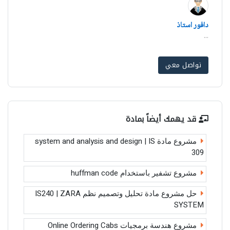
دافور استاذ
...
تواصل معي
قد يهمك أيضاً بمادة
مشروع مادة system and analysis and design | IS
309
مشروع تشفير باستخدام huffman code
حل مشروع مادة تحليل وتصميم نظم IS240 | ZARA
SYSTEM
مشروع هندسة برمجيات Online Ordering Cabs