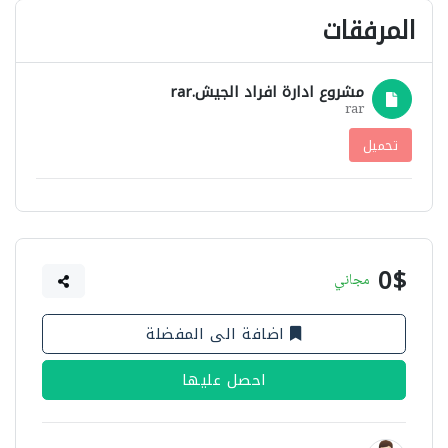
المرفقات
مشروع ادارة افراد الجيش.rar
rar
تحميل
0$
مجاني
اضافة الى المفضلة
احصل عليها