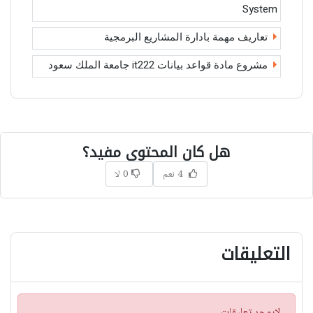
System
تعاريف مهمة بادارة المشاريع البرمجية
مشروع مادة قواعد بيانات it222 جامعة الملك سعود
هل كان المحتوى مفيد؟
4 نعم
0 لا
التعليقات
ت
لايوجد تعليقات