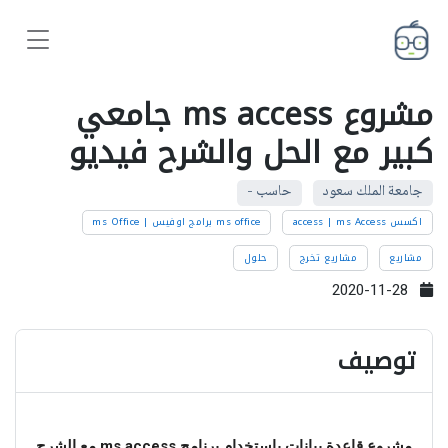
مشروع ms access جامعي
كبير مع الحل والشرح فيديو
جامعة الملك سعود
حاسب -
اكسس access | ms Access
ms office برامج اوفيس | ms Office
مشاريع
مشاريع تخرج
حلول
2020-11-28
توصيف
مشروع قاعدة بيانات باستخدام برنامج ms access مع الشرح 