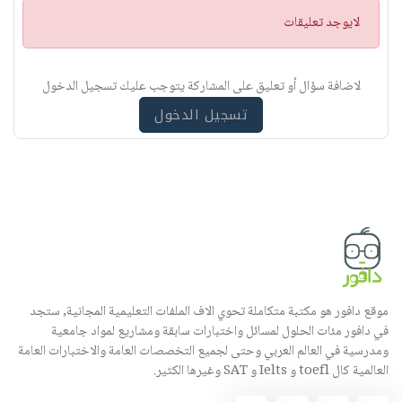
ت
لايوجد تعليقات
ن
ب
ي
لاضافة سؤال أو تعليق على المشاركة يتوجب عليك تسجيل الدخول
ه
تسجيل الدخول
موقع دافور هو مكتبة متكاملة تحوي الاف الملفات التعليمية المجانية, ستجد
في دافور مئات الحلول لمسائل واختبارات سابقة ومشاريع لمواد جامعية
ومدرسية في العالم العربي وحتى لجميع التخصصات العامة والاختبارات العامة
العالمية كال toefl و Ielts و SAT وغيرها الكثير.