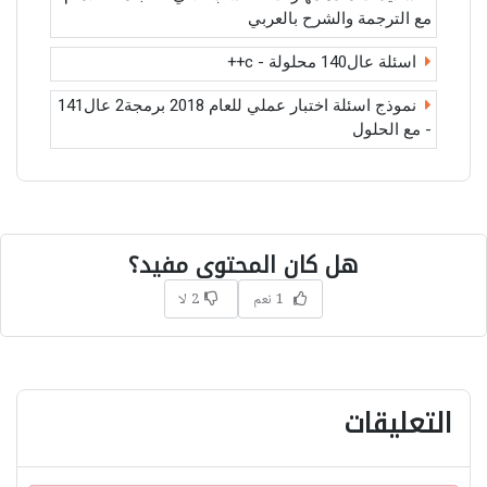
مع الترجمة والشرح بالعربي
اسئلة عال140 محلولة - c++
نموذج اسئلة اختبار عملي للعام 2018 برمجة2 عال141
- مع الحلول
هل كان المحتوى مفيد؟
1 نعم
2 لا
التعليقات