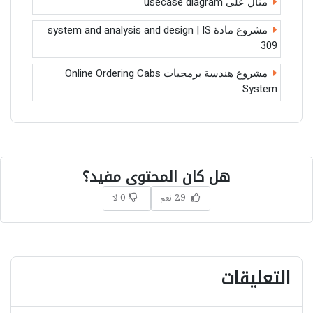
مثال على usecase diagram
مشروع مادة system and analysis and design | IS
309
مشروع هندسة برمجيات Online Ordering Cabs
System
هل كان المحتوى مفيد؟
29 نعم
0 لا
التعليقات