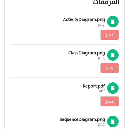
المرفقات
ActivityDiagram.png
png
تحميل
ClassDiagram.png
png
تحميل
Report.pdf
pdf
تحميل
SequenceDiagram.png
png