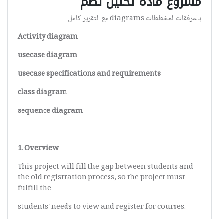
مشروع مادة تحليل نظم
بالمرفقات المخططات diagrams مع التقرير كامل
Activity diagram
usecase diagram
usecase specifications and requirements
class diagram
sequence diagram
1. Overview
This project will fill the gap between students and
the old registration process, so the project must
fulfill the
students' needs to view and register for courses.