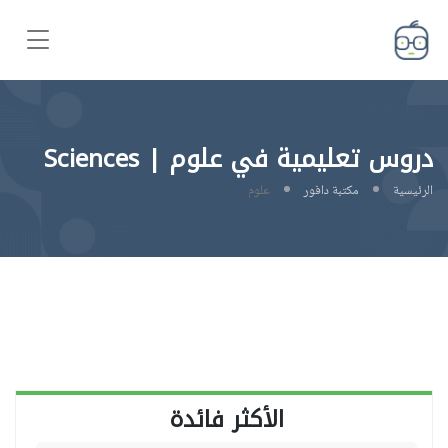
دروس تعليمية في علوم | Sciences
الرئيسية
مكتبة دافور
علوم
الأكثر فائدة