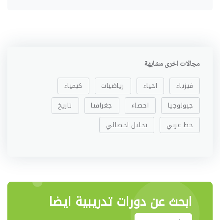
مجالات اخرى مشابهة
فيزياء
احياء
رياضيات
كيمياء
جيولوجيا
احصاء
جغرافيا
تاريخ
خط عربي
تحليل احصائي
ابحث عن دورات تدريبية ايضا