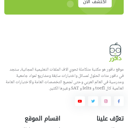
اكتشف الان
موقع دافور هو مكتبة متكاملة تحوي الاف الملفات التعليمية المجانية, ستجد
في دافور مئات الحلول لمسائل واختبارات سابقة ومشاريع لمواد جامعية
ومدرسية في العالم العربي وحتى لجميع التخصصات العامة والاختبارات العامة
العالمية كال toefl و Ielts و SAT وغيرها الكثير.
تعرّف علينا
اقسام الموقع