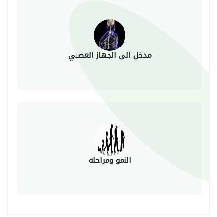
مدخل الى الجهاز العصبي
النمو ومراحله