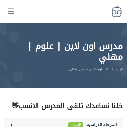
مدرس اون لاين | علوم |
مهني
الرئيسية
ابحث عن مدرس اونلاين
خلنا نساعدك تلقى المدرس الانسب👋
المرحلة الدراسية:
مهني