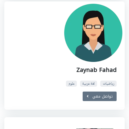
Zaynab Fahad
رياضيات
لغة عربية
علوم
تواصل معي