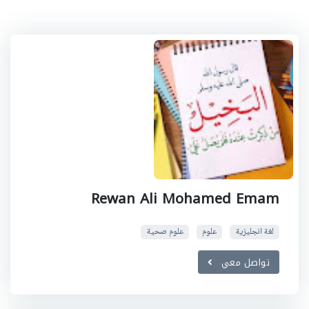
Rewan Ali Mohamed Emam
لغة انجليزية
علوم
علوم صحية
تواصل معي