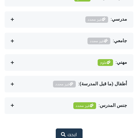
مدرسي:
غير محدد
جامعي:
غير محدد
مهني:
علوم
أطفال (ما قبل المدرسة):
غير محدد
جنس المدرس:
غير محدد
ابحث