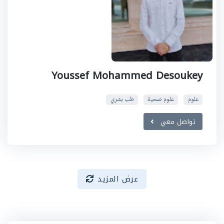
Youssef Mohammed Desoukey
علوم
علوم صحية
طب بشري
تواصل معي
عرض المزيد