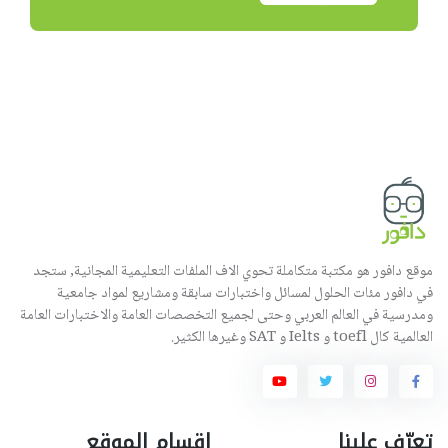
موقع دافور هو مكتبة متكاملة تحوي الاف الملفات التعليمية المجانية, ستجد
في دافور مئات الحلول لمسائل واختبارات سابقة ومشاريع لمواد جامعية
ومدرسية في العالم العربي وحتى لجميع التخصصات العامة والاختبارات العامة
العالمية كال toefl و Ielts و SAT وغيرها الكثير.
تعرّف علينا
اقسام الموقع