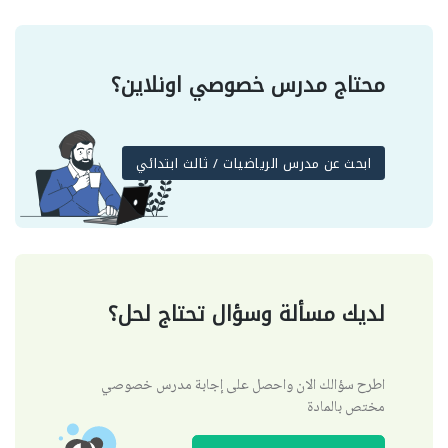
محتاج مدرس خصوصي اونلاين؟
ابحث عن مدرس الرياضيات / ثالث ابتدائي
لديك مسألة وسؤال تحتاج لحل؟
اطرح سؤالك الان واحصل على إجابة مدرس خصوصي
مختص بالمادة