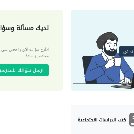
لديك مسألة وسؤال
اطرح سؤالك الان واحصل على
تدائي
مختص بالمادة
ارسل سؤالك للمدرسي
كتب الدراسات الاجتماعية