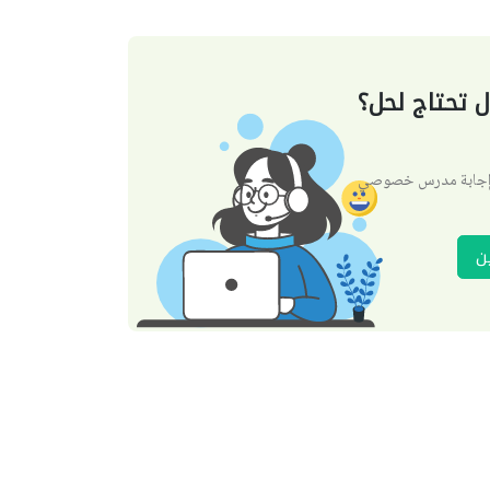
 تحتاج لحل؟
 إجابة مدرس خصوصي
ن