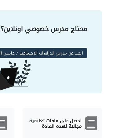
محتاج مدرس خصوصي اونلاين؟
ابحث عن مدرس الدراسات الاجتماعية / خامس اب
احصل على ملفات تعليمية
مجانية لهذه المادة