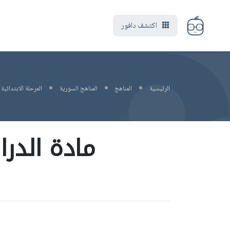
اكتشف دافور
الرئيسية
المناهج
المناهج السورية
المرحلة الابتدائية
مادة الدر