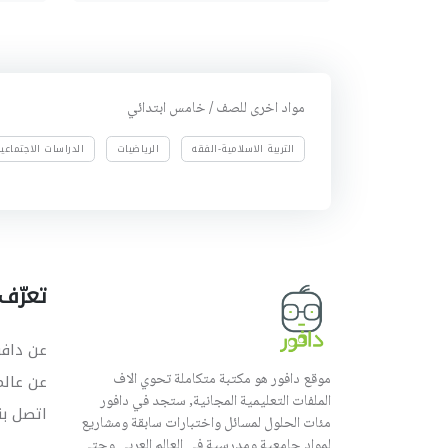
مواد اخرى للصف / خامس ابتدائي
التربية الاسلامية-الفقه
الرياضيات
الدراسات الاجتماعي
تعرّف 
عن دافو
موقع دافور هو مكتبة متكاملة تحوي الاف
عن عال
الملفات التعليمية المجانية, ستجد في دافور
اتصل بن
مئات الحلول لمسائل واختبارات سابقة ومشاريع
لمواد جامعية ومدرسية في العالم العربي وحتى