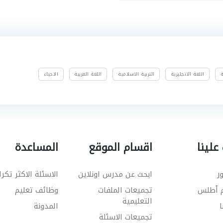
ة
اللغة الانجليزية
التربية الاسلامية
اللغة العربية
الاحياء
علينا
اقسام الموقع
المساعدة
ر
ابحث عن مدرس اونلاين
الاسئلة الاكثر تكرا
م أطلس
تجميعات الملفات
وظائف تعليم
التعليمية
ا
المدونة
تجميعات الاسئلة