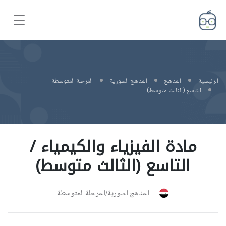
الرئيسية
المناهج
المناهج السورية
المرحلة المتوسطة
التاسع (الثالث متوسط)
مادة الفيزياء والكيمياء /
التاسع (الثالث متوسط)
المناهج السورية/المرحلة المتوسطة