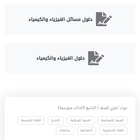
حلول مسائل الفيزياء والكيمياء
حلول الفيزياء والكيمياء
مواد اخرى للصف / التاسع (الثالث متوسط)
التربية الاسلامية
التربية الوطنية
التاريخ
اللغة الفرنسية
اللغة الانجليزية
الجغرافيا
رياضيات