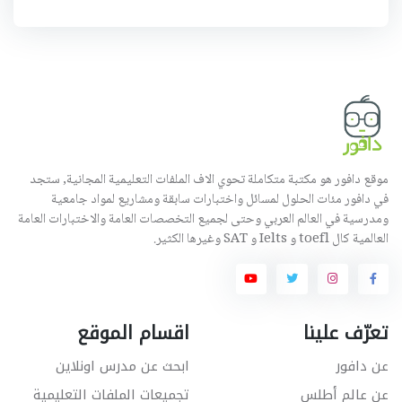
موقع دافور هو مكتبة متكاملة تحوي الاف الملفات التعليمية المجانية, ستجد
في دافور مئات الحلول لمسائل واختبارات سابقة ومشاريع لمواد جامعية
ومدرسية في العالم العربي وحتى لجميع التخصصات العامة والاختبارات العامة
العالمية كال toefl و Ielts و SAT وغيرها الكثير.
تعرّف علينا
اقسام الموقع
عن دافور
ابحث عن مدرس اونلاين
عن عالم أطلس
تجميعات الملفات التعليمية