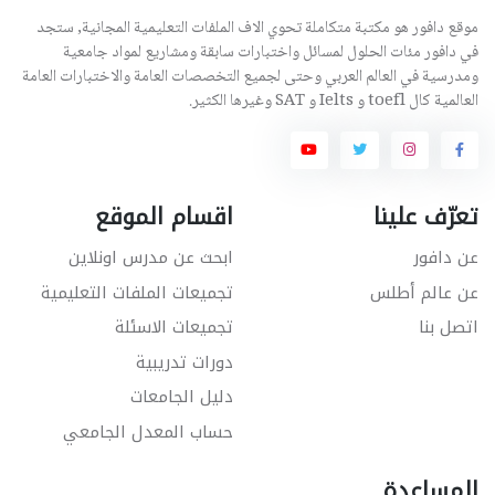
موقع دافور هو مكتبة متكاملة تحوي الاف الملفات التعليمية المجانية, ستجد
في دافور مئات الحلول لمسائل واختبارات سابقة ومشاريع لمواد جامعية
ومدرسية في العالم العربي وحتى لجميع التخصصات العامة والاختبارات العامة
العالمية كال toefl و Ielts و SAT وغيرها الكثير.
تعرّف علينا
اقسام الموقع
عن دافور
ابحث عن مدرس اونلاين
عن عالم أطلس
تجميعات الملفات التعليمية
اتصل بنا
تجميعات الاسئلة
دورات تدريبية
دليل الجامعات
حساب المعدل الجامعي
المساعدة