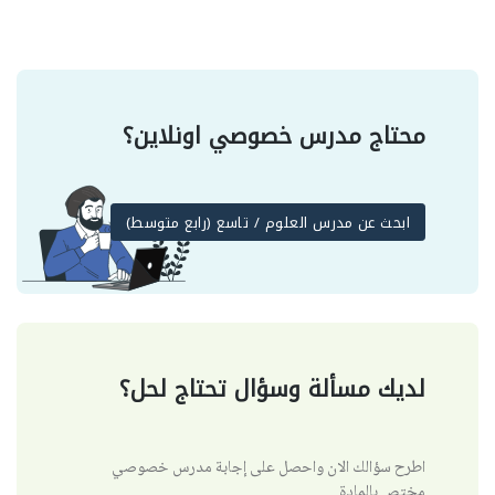
محتاج مدرس خصوصي اونلاين؟
ابحث عن مدرس العلوم / تاسع (رابع متوسط)
لديك مسألة وسؤال تحتاج لحل؟
اطرح سؤالك الان واحصل على إجابة مدرس خصوصي
مختص بالمادة