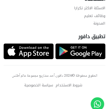
الاسئلة الاكثر تكرارا
وظائف تعليم
المدونة
تطبيق دافور
الحقوق محفوظة ©2024 دافور, أحد مشاريع مجموعة
عالم أطلس
شروط الاستخدام
سياسة الخصوصية