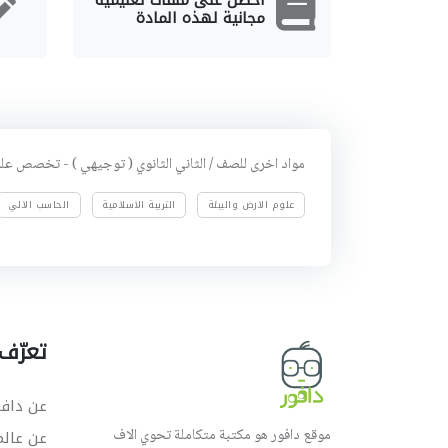
مجانية لهذه المادة
مواد اخرى للصف / الثاني الثانوي ( توجيهي ) - تخصص عل
علوم الارض والبيئة
التربية الاسلامية
الحاسب الالي
تعرّف 
عن دافو
موقع دافور هو مكتبة متكاملة تحوي الاف
عن عال