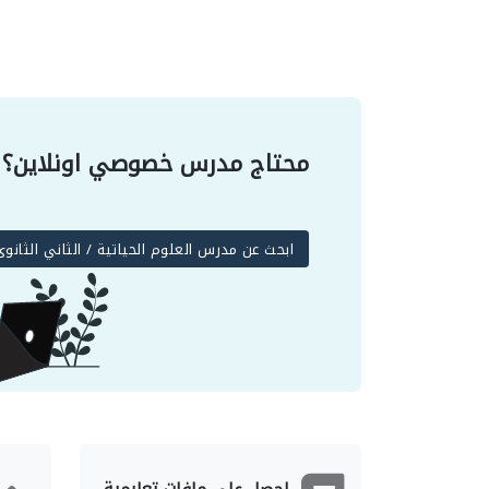
محتاج مدرس خصوصي اونلاين؟
ابحث عن مدرس العلوم الحياتية / الثاني الثا
احصل على ملفات تعليمية