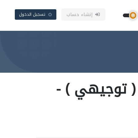
إنشاء حساب
تسجيل الدخول
 ( توجيهي ) -