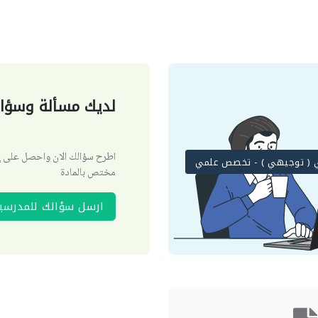
لديك مسألة وسؤال
اطرح سؤالك الان واحصل على
نوي ( توجيهي ) - تخصص علمي
مختص بالمادة
ارسل سؤالك للمدرسي