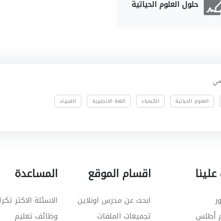
حلول العلوم الحياتية
مي
العلوم الحياتية
الكيمياء
اللغة الانجليزية
الفيزياء
علينا
اقسام الموقع
المساعدة
ر
ابحث عن مدرس اونلاين
الاسئلة الاكثر تكرا
م أطلس
تجميعات الملفات
وظائف تعليم