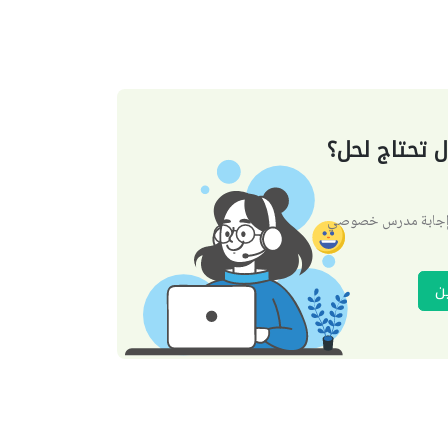
 تحتاج لحل؟
 إجابة مدرس خصوصي
ن