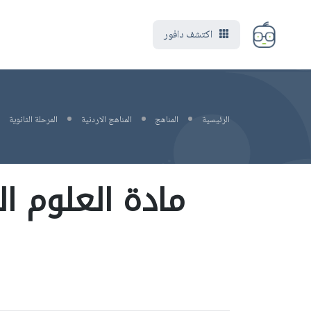
اكتشف دافور
الرئيسية
المناهج
المناهج الاردنية
المرحلة الثانوية
مادة العلوم ال