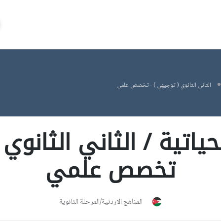
الثاني الثانوي ( توجيهي ) - تخصص علمي
حياتية / الثاني الثانوي
تخصص علمي
المناهج الاردنية/المرحلة الثانوية