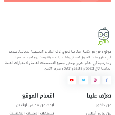
موقع دافور هو مكتبة متكاملة تحوي الاف الملفات التعليمية المجانية, ستجد
في دافور مئات الحلول لمسائل واختبارات سابقة ومشاريع لمواد جامعية
ومدرسية في العالم العربي وحتى لجميع التخصصات العامة والاختبارات العامة
العالمية كال toefl و Ielts و SAT وغيرها الكثير.
تعرّف علينا
اقسام الموقع
عن دافور
ابحث عن مدرس اونلاين
عن عالم أطلس
تجميعات الملفات التعليمية