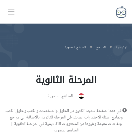
الرئيسية
المناهج
المناهج المصرية
المرحلة الثانوية
المناهج المصرية
في هذه الصفحة ستجد الكثير من الحلول والملخصات والكتب وحلول الكتب
ونماذج اسئلة الاختبارات السابقة في المرحلة الثانوية, بالاضافة الى مراجع
ونقاشات مفيدة وغيرها من المحتويات الاكاديمية في المرحلة الثانوية |
المناهج المصرية