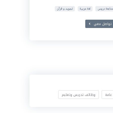
متابعة دروس
لغة عربية
تجويد و قرآن
تواصل معي
عامة
وظائف تدريس وتعليم