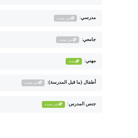
مدرسي:
غير محدد
جامعي:
غير محدد
مهني:
بحث
أطفال (ما قبل المدرسة):
غير محدد
جنس المدرس:
غير محدد