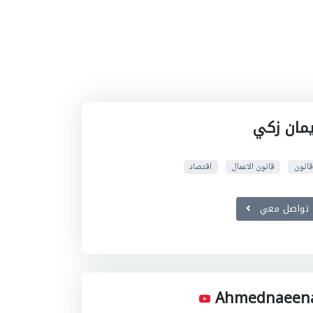
يمان زكي
قانون
قانون الاعمال
اقتصاد
تواصل معي
Ahmednaeen