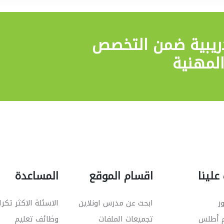
ريبية
ضمن التخصص
لمهنية
علينا
اقسام الموقع
المساعدة
ر
ابحث عن مدرس اونلاين
الاسئلة الاكثر تكرا
م أطلس
تجميعات الملفات
وظائف تعليم