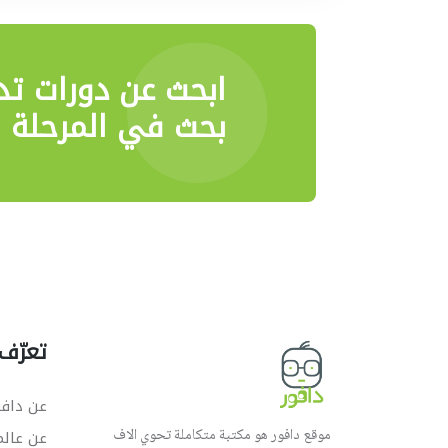
ابحث عن دورات تد
بحث في المرحلة ا
تعرّف 
عن دافو
موقع دافور هو مكتبة متكاملة تحوي الاف
عن عال