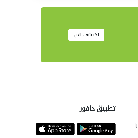
اكتشف الان
تطبيق دافور
را