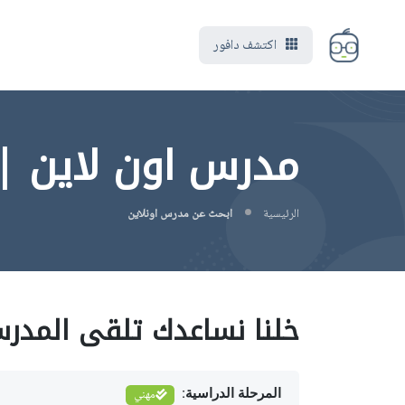
اكتشف دافور
مدرس اون لاين |
الرئيسية
ابحث عن مدرس اونلاين
خلنا نساعدك تلقى المدر
المرحلة الدراسية:
مهني