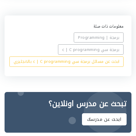
معلومات ذات صلة
برمجة | Programming
برمجة سي c | C programming
ابحث عن مسائل برمجة سي c | C programming بالانجليزي
تبحث عن مدرس اونلاين؟
ابحث عن مدرسك