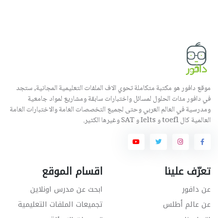
موقع دافور هو مكتبة متكاملة تحوي الاف الملفات التعليمية المجانية, ستجد
في دافور مئات الحلول لمسائل واختبارات سابقة ومشاريع لمواد جامعية
ومدرسية في العالم العربي وحتى لجميع التخصصات العامة والاختبارات العامة
العالمية كال toefl و Ielts و SAT وغيرها الكثير.
تعرّف علينا
اقسام الموقع
عن دافور
ابحث عن مدرس اونلاين
عن عالم أطلس
تجميعات الملفات التعليمية