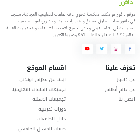
موقع دافور هو مكتبة متكاملة تحوي الاف الملفات التعليمية المجانية, ستجد
في دافور مئات الحلول لمسائل واختبارات سابقة ومشاريع لمواد جامعية
ومدرسية في العالم العربي وحتى لجميع التخصصات العامة والاختبارات العامة
العالمية كال toefl و Ielts و SAT وغيرها الكثير.
تعرّف علينا
اقسام الموقع
عن دافور
ابحث عن مدرس اونلاين
عن عالم أطلس
تجميعات الملفات التعليمية
اتصل بنا
تجميعات الاسئلة
دورات تدريبية
دليل الجامعات
حساب المعدل الجامعي