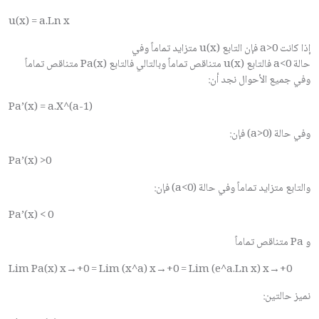
u(x) = a.Ln x
إذا كانت
a>0
فإن التابع
u(x)
متزايد تماماً وفي
حالة
a<0
فالتابع
u(x)
متناقص تماماً وبالتالي فالتابع
Pa(x)
متناقص تماماً
وفي جميع الأحوال نجد أن:
Pa’(x) = a.X^(a-1)
وفي حالة (
a>0
) فإن:
Pa’(x) >0
والتابع متزايد تماماً وفي حالة (
a<0
) فإن:
Pa’(x) < 0
و
Pa
متناقص تماماً
Lim Pa(x) x→+0 = Lim (x^a) x→+0 = Lim (e^a.Ln x) x→+0
نميز حالتين: