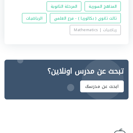
المناهج السورية
المرحلة الثانوية
ثالث ثانوي ( بكالوريا ) - فرع العلمي
الرياضيات
رياضيات | Mathematics
تبحث عن مدرس اونلاين؟
ابحث عن مدرسك