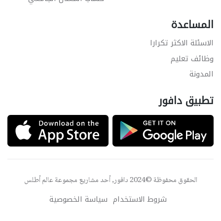
المساعدة
الاسئلة الاكثر تكرارا
وظائف تعليم
المدونة
تطبيق دافور
الحقوق محفوظة ©2024 دافور, أحد مشاريع مجموعة
عالم أطلس
شروط الاستخدام
سياسة الخصوصية