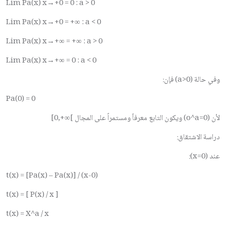
Lim Pa(x) x→+0 = 0 : a > 0
Lim Pa(x) x→+0 = +∞ : a < 0
Lim Pa(x) x→+∞ = +∞ : a > 0
Lim Pa(x) x→+∞ = 0 : a < 0
وفي حالة (
a>0
) فإن:
Pa(0) = 0
لأن (
o^a=0
) ويكون التابع معرفاً ومستمراً على المجال
[0,+∞[
دراسة الاشتقاق:
عند (
x=0
):
t(x) = [Pa(x) – Pa(x)] / (x-0)
t(x) = [ P(x) / x ]
t(x) = X^a / x