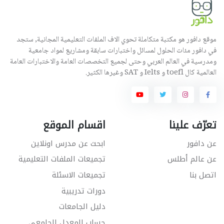
موقع دافور هو مكتبة متكاملة تحوي الاف الملفات التعليمية المجانية, ستجد
في دافور مئات الحلول لمسائل واختبارات سابقة ومشاريع لمواد جامعية
ومدرسية في العالم العربي وحتى لجميع التخصصات العامة والاختبارات العامة
العالمية كال toefl و Ielts و SAT وغيرها الكثير.
تعرّف علينا
اقسام الموقع
عن دافور
ابحث عن مدرس اونلاين
عن عالم أطلس
تجميعات الملفات التعليمية
اتصل بنا
تجميعات الاسئلة
دورات تدريبية
دليل الجامعات
حساب المعدل الجامعي