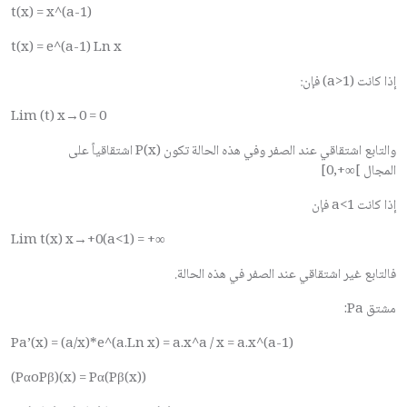
t(x) = x^(a-1)
t(x) = e^(a-1) Ln x
إذا كانت (
a>1
) فإن:
Lim (t) x→0 = 0
والتابع اشتقاقي عند الصفر وفي هذه الحالة تكون
P(x)
اشتقاقياً على
المجال
[0,+∞[
إذا كانت
a<1
فإن
Lim t(x) x→+0(a<1) = +∞
فالتابع غير اشتقاقي عند الصفر في هذه الحالة.
مشتق
Pa
:
Pa’(x) = (a/x)*e^(a.Ln x) = a.x^a / x = a.x^(a-1)
(PαoPβ)(x) = Pα(Pβ(x))