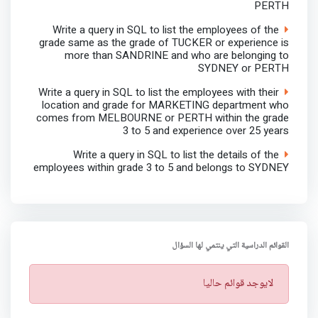
PERTH
Write a query in SQL to list the employees of the
grade same as the grade of TUCKER or experience is
more than SANDRINE and who are belonging to
SYDNEY or PERTH
Write a query in SQL to list the employees with their
location and grade for MARKETING department who
comes from MELBOURNE or PERTH within the grade
3 to 5 and experience over 25 years
Write a query in SQL to list the details of the
employees within grade 3 to 5 and belongs to SYDNEY
القوائم الدراسية التي ينتمي لها السؤال
ت
لايوجد قوائم حاليا
ن
ب