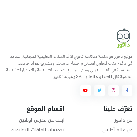
موقع دافور هو مكتبة متكاملة تحوي الاف الملفات التعليمية المجانية, ستجد
في دافور مئات الحلول لمسائل واختبارات سابقة ومشاريع لمواد جامعية
ومدرسية في العالم العربي وحتى لجميع التخصصات العامة والاختبارات العامة
العالمية كال toefl و Ielts و SAT وغيرها الكثير.
تعرّف علينا
اقسام الموقع
عن دافور
ابحث عن مدرس اونلاين
عن عالم أطلس
تجميعات الملفات التعليمية