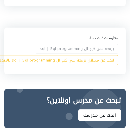
ي
ه
معلومات ذات صلة
برمجة سي كيو ال sql | Sql programming
ابحث عن مسائل برمجة سي كيو ال sql | Sql programming بالانجليزي
تبحث عن مدرس اونلاين؟
ابحث عن مدرسك