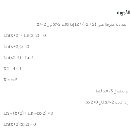
الأجوبة
المعادلة معرفة على
IR \ {-2,+2}
إذا كانت
x>2
فإن
x>-2
Ln(x+2) + Ln(x-2) = 0
Ln(x+2)(x-2)
Ln(x2-4) = Ln 1
X2 – 4 = 1
X = ±√5
والمقبول
x=√5
فقط.
إذا كانت
x<-2
فإن
x-2<0
Ln – (x+2) + Ln –(x-2) = 0
Ln(x+2)(x-2) = 0