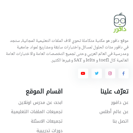
موقع دافور هو مكتبة متكاملة تحوي الاف الملفات التعليمية المجانية, ستجد
في دافور مئات الحلول لمسائل واختبارات سابقة ومشاريع لمواد جامعية
ومدرسية في العالم العربي وحتى لجميع التخصصات العامة والاختبارات العامة
العالمية كال toefl و Ielts و SAT وغيرها الكثير.
تعرّف علينا
اقسام الموقع
عن دافور
ابحث عن مدرس اونلاين
عن عالم أطلس
تجميعات الملفات التعليمية
اتصل بنا
تجميعات الاسئلة
دورات تدريبية