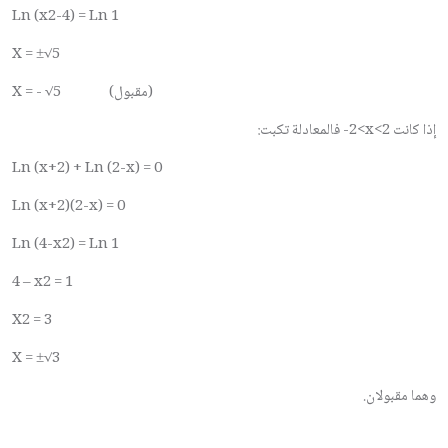
Ln (x2-4) = Ln 1
X = ±√5
)
مقبول
X = - √5 (
إذا كانت
-2<x<2
فالمعادلة تكبت:
Ln (x+2) + Ln (2-x) = 0
Ln (x+2)(2-x) = 0
Ln (4-x2) = Ln 1
4 – x2 = 1
X2 = 3
X = ±√3
وهما مقبولان.