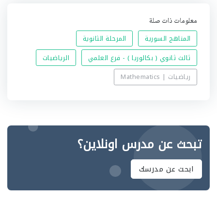
معلومات ذات صلة
المناهج السورية
المرحلة الثانوية
ثالث ثانوي ( بكالوريا ) - فرع العلمي
الرياضيات
رياضيات | Mathematics
تبحث عن مدرس اونلاين؟
ابحث عن مدرسك