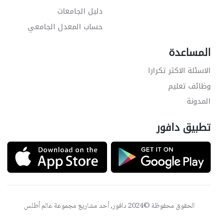
دليل الجامعات
حساب المعدل الجامعي
المساعدة
الاسئلة الاكثر تكرارا
وظائف تعليم
المدونة
تطبيق دافور
الحقوق محفوظة ©2024 دافور, أحد مشاريع مجموعة
عالم أطلس