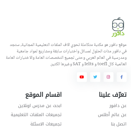
موقع دافور هو مكتبة متكاملة تحوي الاف الملفات التعليمية المجانية, ستجد
في دافور مئات الحلول لمسائل واختبارات سابقة ومشاريع لمواد جامعية
ومدرسية في العالم العربي وحتى لجميع التخصصات العامة والاختبارات العامة
العالمية كال toefl و Ielts و SAT وغيرها الكثير.
تعرّف علينا
اقسام الموقع
عن دافور
ابحث عن مدرس اونلاين
عن عالم أطلس
تجميعات الملفات التعليمية
اتصل بنا
تجميعات الاسئلة