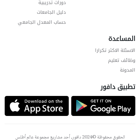
دورات تدريبية
دليل الجامعات
حساب المعدل الجامعي
المساعدة
الاسئلة الاكثر تكرارا
وظائف تعليم
المدونة
تطبيق دافور
الحقوق محفوظة ©2024 دافور, أحد مشاريع مجموعة
عالم أطلس