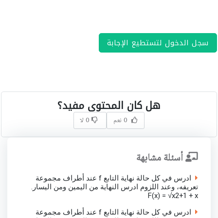
سجل الدخول لتستطيع الإجابة
هل كان المحتوى مفيد؟
0 نعم
0 لا
أسئلة مشابهة
ادرس في كل حالة نهاية التابع f عند أطراف مجموعة
تعريفه، وعند اللزوم ادرس النهاية من اليمين ومن اليسار.
F(x) = √x2+1 + x
ادرس في كل حالة نهاية التابع f عند أطراف مجموعة