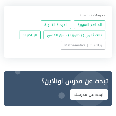
معلومات ذات صلة
المناهج السورية
المرحلة الثانوية
ثالث ثانوي ( بكالوريا ) - فرع العلمي
الرياضيات
رياضيات | Mathematics
تبحث عن مدرس اونلاين؟
ابحث عن مدرسك