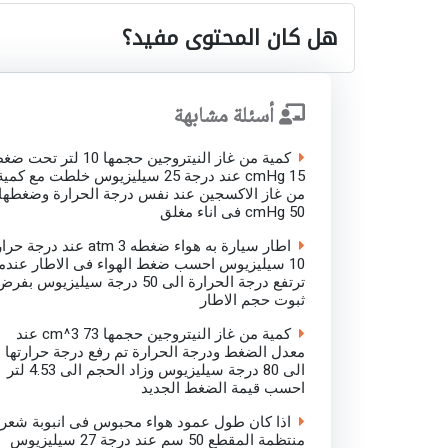
هل كان المحتوى مفيد؟
أسئلة مشابهة
كمية من غاز النيتروجين حجمها 10 لتر تحت
15 cmHg عند درجة 25 سيليزيوس خلطت مع كمية
من غاز الاكسجين عند نفس درجة الحرارة وضغطها
50 cmHg فى اناء مغلق
اطار سيارة به هواء ضغطه 3 atm عند درجة 
10 سيليزيوس احسب ضغط الهواء فى الاطار عندما
ترتفع درجة الحرارة الى 50 درجة سيليزيوس بفر
ثبوت حجم الاطار
كمية من غاز النيتروجين حجمها 73 cm^3 عند
معدل الضغط ودرجة الحرارة تم رفع درجة حرارتها
الى 80 درجة سيليزيوس وزاد الحجم الى 4.53 لتر
احسب قيمة الضغط الجديد
اذا كان طول عمود هواء محبوس فى انبوبة شعري
منتظمة المقطع 50 سم عند درجة 27 سيليزيوس