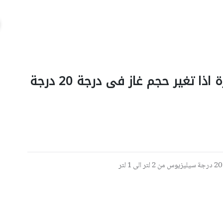
احسب الانخفاض فى درجة الحرارة اذا تغير حجم غاز فى درجة 20 درجة