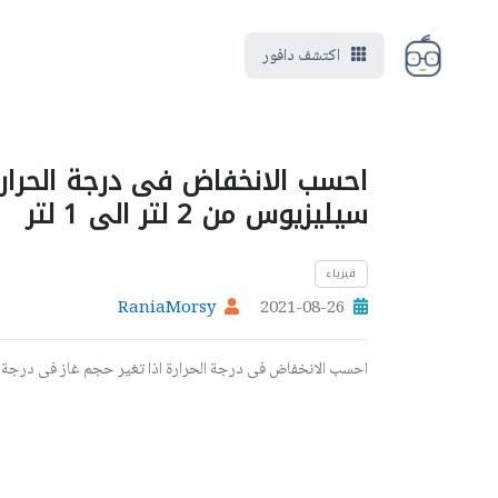
اكتشف دافور
سيليزيوس من 2 لتر الى 1 لتر
فيزياء
RaniaMorsy
2021-08-26
احسب الانخفاض فى درجة الحرارة اذا تغير حجم غاز فى درجة 20 درجة سيليزيوس من 2 لتر الى 1 لتر