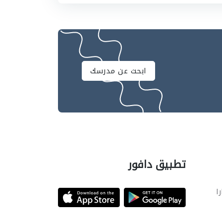
ابحث عن مدرسك
تطبيق دافور
را