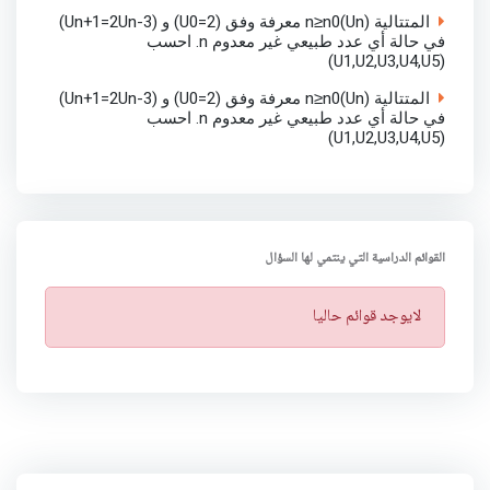
المتتالية (Un)n≥n0 معرفة وفق (U0=2) و (Un+1=2Un-3)
في حالة أي عدد طبيعي غير معدوم n. احسب
(U1,U2,U3,U4,U5)
المتتالية (Un)n≥n0 معرفة وفق (U0=2) و (Un+1=2Un-3)
في حالة أي عدد طبيعي غير معدوم n. احسب
(U1,U2,U3,U4,U5)
القوائم الدراسية التي ينتمي لها السؤال
ت
لايوجد قوائم حاليا
ن
ب
ي
ه