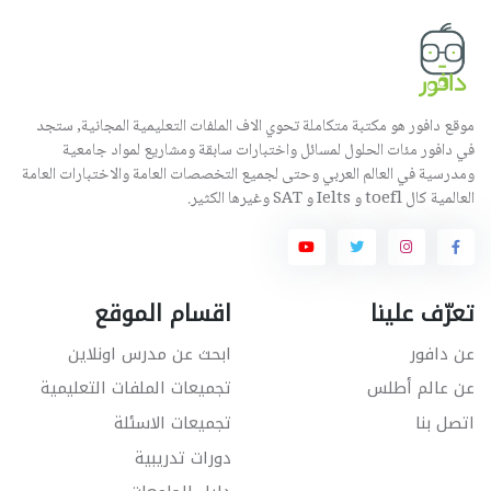
موقع دافور هو مكتبة متكاملة تحوي الاف الملفات التعليمية المجانية, ستجد
في دافور مئات الحلول لمسائل واختبارات سابقة ومشاريع لمواد جامعية
ومدرسية في العالم العربي وحتى لجميع التخصصات العامة والاختبارات العامة
العالمية كال toefl و Ielts و SAT وغيرها الكثير.
تعرّف علينا
اقسام الموقع
عن دافور
ابحث عن مدرس اونلاين
عن عالم أطلس
تجميعات الملفات التعليمية
اتصل بنا
تجميعات الاسئلة
دورات تدريبية