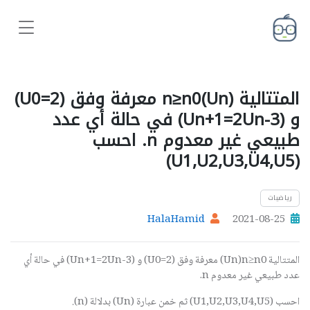
المتتالية (Un)n≥n0 معرفة وفق (U0=2)
و (Un+1=2Un-3) في حالة أي عدد
طبيعي غير معدوم n. احسب
(U1,U2,U3,U4,U5)
رياضيات
HalaHamid
2021-08-25
المتتالية
(Un)n≥n0
معرفة وفق (
U0=2
) و (
Un+1=2Un-3
) في حالة أي
عدد طبيعي غير معدوم
n
.
احسب (
U1,U2,U3,U4,U5
) ثم خمن عبارة (
Un
) بدلالة (
n
).