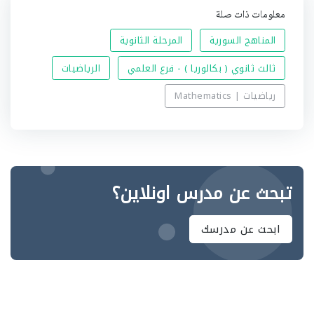
معلومات ذات صلة
المناهج السورية
المرحلة الثانوية
ثالث ثانوي ( بكالوريا ) - فرع العلمي
الرياضيات
رياضيات | Mathematics
تبحث عن مدرس اونلاين؟
ابحث عن مدرسك