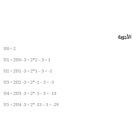
الأجوبة
U0 = 2
U1 = 2U0 -3 = 2*2 – 3 = 1
U2 = 2U1 -3 = 2*1 – 3 = -1
U3 = 2U2 -3 = 2*-1 – 3 = -5
U4 = 2U3 -3 = 2*-5 – 3 = -13
U5 = 2U4 -3 = 2*-13 – 3 = -29