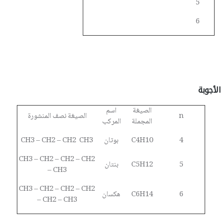
5
6
الأجوبة
الصيغة
اسم
n
الصيغة نصف المنشورة
المجملة
المركب
4
C4H10
بوتان
CH3 – CH2 – CH2 CH3
CH3 – CH2 – CH2 – CH2
5
C5H12
بنتان
– CH3
CH3 – CH2 – CH2 – CH2
6
C6H14
هكسان
– CH2 – CH3