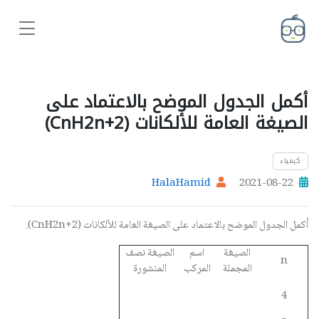
أكمل الجدول الموضح بالاعتماد على
الصيغة العامة للألكانات (CnH2n+2)
كيمياء
HalaHamid
2021-08-22
أكمل الجدول الموضح بالاعتماد على الصيغة العامة للألكانات (CnH2n+2).
الصيغة
اسم
الصيغة نصف
n
المجملة
المركب
المنشورة
4