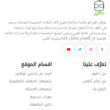
موقع دافور هو مكتبة متكاملة تحوي الاف الملفات التعليمية المجانية, ستجد
في دافور مئات الحلول لمسائل واختبارات سابقة ومشاريع لمواد جامعية
ومدرسية في العالم العربي وحتى لجميع التخصصات العامة والاختبارات العامة
العالمية كال toefl و Ielts و SAT وغيرها الكثير.
تعرّف علينا
اقسام الموقع
عن دافور
ابحث عن مدرس اونلاين
عن عالم أطلس
تجميعات الملفات التعليمية
اتصل بنا
تجميعات الاسئلة
دورات تدريبية
دليل الجامعات