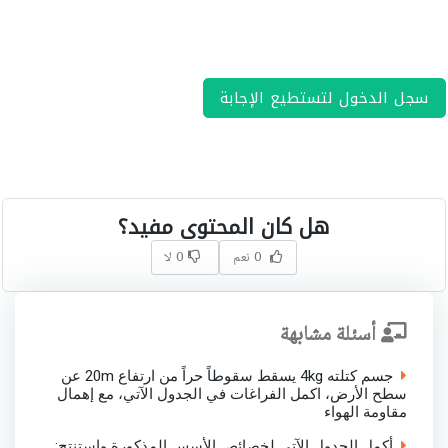
سجل الدخول لتستطيع الإجابة
هل كان المحتوى مفيد؟
0 نعم
0 لا
أسئلة مشابهة
جسم كتلته 4kg يسقط سقوطاً حراً من ارتفاع 20m عن
سطح الأرض، اكمل الفراغات في الجدول الآتي، مع إهمال
مقاومة الهواء
أكمل الجدول الآتي لخصائص الأسس المذكورة واستنتج: