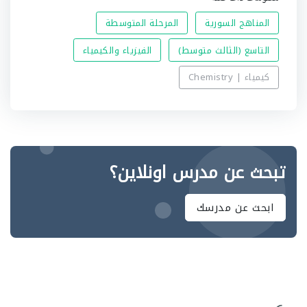
المناهج السورية
المرحلة المتوسطة
التاسع (الثالث متوسط)
الفيزياء والكيمياء
كيمياء | Chemistry
تبحث عن مدرس اونلاين؟
ابحث عن مدرسك