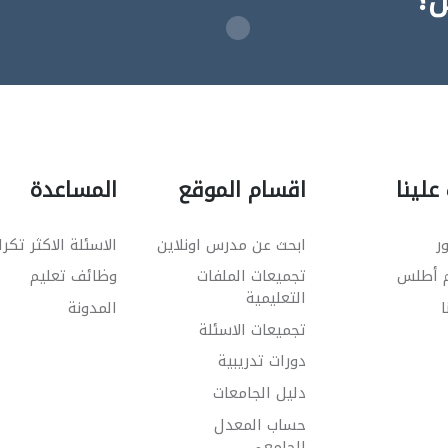
ن؟
علينا
اقسام الموقع
المساعدة
ر
ابحث عن مدرس اونلاين
الاسئلة الاكثر تكرا
م أطلس
تجميعات الملفات
وظائف تعليم
التعليمية
ا
المدونة
تجميعات الاسئلة
دورات تدريبية
دليل الجامعات
حساب المعدل
الجامعي