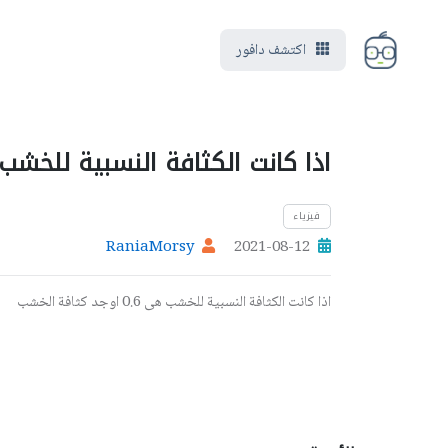
اكتشف دافور
اذا كانت الكثافة النسبية للخشب هى 0.6 اوجد كثا
فيزياء
RaniaMorsy
2021-08-12
اذا كانت الكثافة النسبية للخشب هى 0.6 اوجد كثافة الخشب