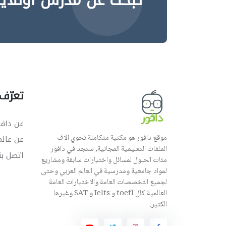
تبحث عن مدرس اونلاي
تعرّف 
عن دافو
موقع دافور هو مكتبة متكاملة تحوي الاف
عن عال
الملفات التعليمية المجانية, ستجد في دافور
اتصل بن
مئات الحلول لمسائل واختبارات سابقة ومشاريع
لمواد جامعية ومدرسية في العالم العربي وحتى
لجميع التخصصات العامة والاختبارات العامة
العالمية كال toefl و Ielts و SAT وغيرها
الكثير.