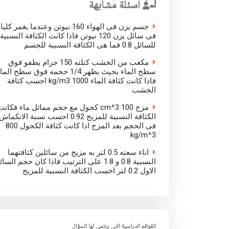
أسئلة مشابهة
جسم يزن فى الهواء 160 نيوتن وعندما يغمر كليا
فى سائل يزن 120 نيوتن فاذا كانت الكثافة النسبية
للسائل 0.8 فما هى الكثافة النسبية للجسم
مكعب من الخشب كتلته 150 جرام يطفو فوق
سطح الماء بحيث يظهر 1/4 حجمه فوق سطح الما
فاذا كانت كثافة الماء 1000 kg/m3 احسب كثافة
الخشب
مزج 100 cm^3 كحول مع حجم مماثل ماء فكانت
الكثافة النسبية للمزيج 0.92 احسب نسبة الانكماش
فى الحجم بعد المزج اذا كانت كثافة الكحول 800
kg/m^3
اناء سعته 0.5 لتر به مزيج من سائلين كثافتهما
النسبية 0.8 و 1.8 على الترتيب فاذا كان حجم السا
الاول 0.2 لتر احسب الكثافة النسبية للمزيج
القوائم الدراسية التي ينتمي لها السؤال