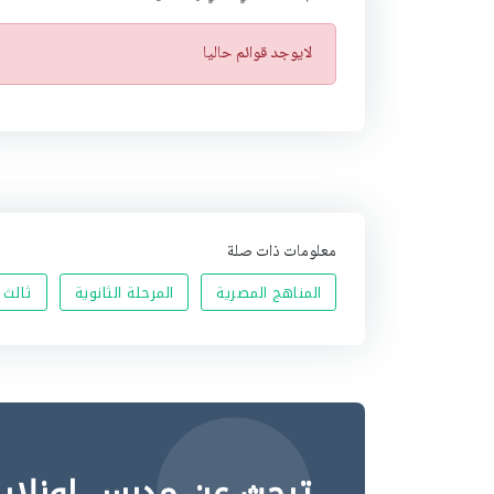
ت
لايوجد قوائم حاليا
ن
ب
ي
ه
معلومات ذات صلة
المناهج المصرية
المرحلة الثانوية
ثالث 