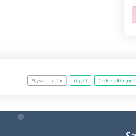
ثانوي ( ثانوية عامة )
الفيزياء
فيزياء | Physics