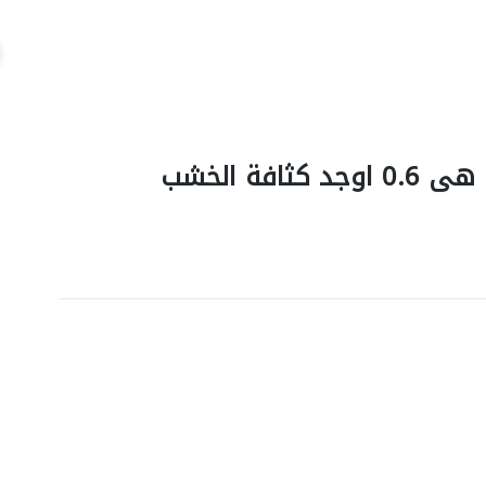
فة الخشب