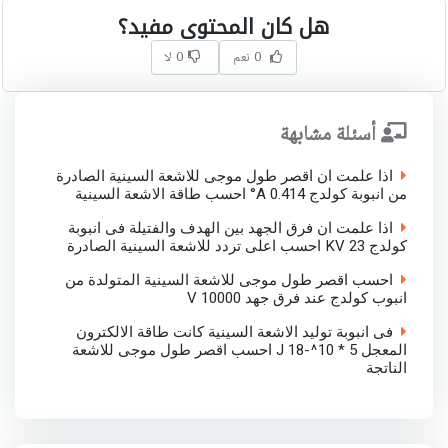
هل كان المحتوى مفيد؟
0 نعم
0 لا
أسئلة مشابهة
اذا علمت ان اقصر طول موجى للاشعة السينية الصادرة
من انبوبة كولدج 0.414 A° احسب طاقة الاشعة السينية
اذا علمت ان فرق الجهد بين الهدف والفتيلة فى انبوبة
كولدج 23 KV احسب اعلى تردد للاشعة السينية الصادرة
احسب اقصر طول موجى للاشعة السينية المتولدة من
انبوب كولدج عند فرق جهد 10000 V
فى انبوبة توليد الاشعة السينية كانت طاقة الالكترون
المعجل 5 * 10^-18 J احسب اقصر طول موجى للاشعة
الناتجة