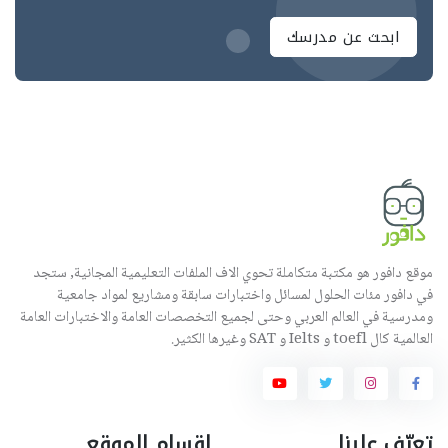
ابحث عن مدرسك
موقع دافور هو مكتبة متكاملة تحوي الاف الملفات التعليمية المجانية, ستجد
في دافور مئات الحلول لمسائل واختبارات سابقة ومشاريع لمواد جامعية
ومدرسية في العالم العربي وحتى لجميع التخصصات العامة والاختبارات العامة
العالمية كال toefl و Ielts و SAT وغيرها الكثير.
تعرّف علينا
اقسام الموقع