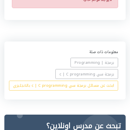
ن
ب
ي
ه
معلومات ذات صلة
برمجة | Programming
برمجة سي c | C programming
ابحث عن مسائل برمجة سي c | C programming بالانجليزي
تبحث عن مدرس اونلاين؟