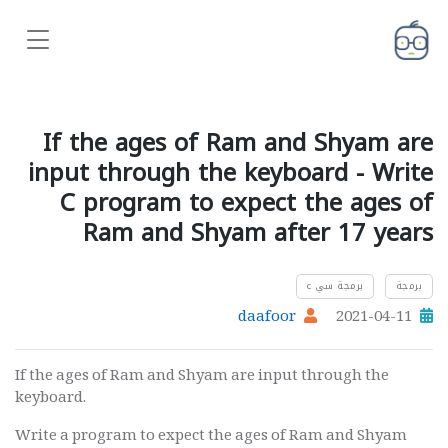
If the ages of Ram and Shyam are
input through the keyboard - Write
C program to expect the ages of
Ram and Shyam after 17 years
برمجة
برمجة سي c
daafoor
2021-04-11
If the ages of Ram and Shyam are input through the
keyboard.
Write a program to expect the ages of Ram and Shyam