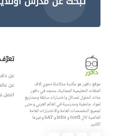
تبحث عن مدرس اونلاي
تعرّف 
عن دافو
موقع دافور هو مكتبة متكاملة تحوي الاف
عن عال
الملفات التعليمية المجانية, ستجد في دافور
اتصل بن
مئات الحلول لمسائل واختبارات سابقة ومشاريع
لمواد جامعية ومدرسية في العالم العربي وحتى
لجميع التخصصات العامة والاختبارات العامة
العالمية كال toefl و Ielts و SAT وغيرها
الكثير.