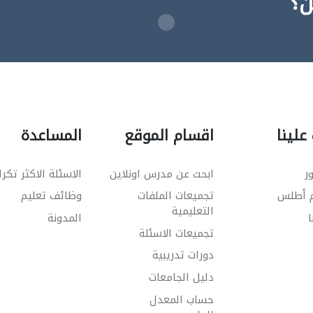
ن؟
علينا
اقسام الموقع
المساعدة
ر
ابحث عن مدرس اونلاين
الاسئلة الاكثر تكرا
م أطلس
تجميعات الملفات
وظائف تعليم
التعليمية
ا
المدونة
تجميعات الاسئلة
دورات تدريبية
دليل الجامعات
حساب المعدل