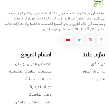
موقع دافور هو مكتبة متكاملة تحوي الاف الملفات التعليمية المجانية, ستجد
في دافور مئات الحلول لمسائل واختبارات سابقة ومشاريع لمواد جامعية
ومدرسية في العالم العربي وحتى لجميع التخصصات العامة والاختبارات العامة
العالمية كال toefl و Ielts و SAT وغيرها الكثير.
تعرّف علينا
اقسام الموقع
عن دافور
ابحث عن مدرس اونلاين
عن عالم أطلس
تجميعات الملفات التعليمية
اتصل بنا
تجميعات الاسئلة
دورات تدريبية
دليل الجامعات
حساب المعدل الجامعي