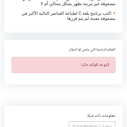
مصفوفة غير مرتبة تظهر بشكل متتالي أم لا
اكتب برنامج بلغة C لطباعة العناصر التالية الأكبر في
مصفوفة معينة لم يتم فرزها
القوائم الدراسية التي ينتمي لها السؤال
ت
لايوجد قوائم حاليا
ن
ب
ي
ه
معلومات ذات صلة
برمجة | Programming