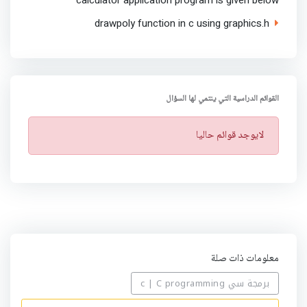
drawpoly function in c using graphics.h
القوائم الدراسية التي ينتمي لها السؤال
ت
لايوجد قوائم حاليا
ن
ب
ي
ه
معلومات ذات صلة
برمجة سي c | C programming