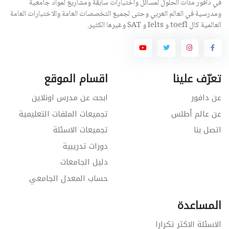
في دافور مئات الحلول لمسائل واختبارات سابقة ومشاريع لمواد جامعية
ومدرسية في العالم العربي وحتى لجميع التخصصات العامة والاختبارات العامة
العالمية كال toefl و Ielts و SAT وغيرها الكثير.
تعرّف علينا
اقسام الموقع
عن دافور
ابحث عن مدرس اونلاين
عن عالم أطلس
تجميعات الملفات التعليمية
اتصل بنا
تجميعات الاسئلة
دورات تدريبية
دليل الجامعات
حساب المعدل الجامعي
المساعدة
الاسئلة الاكثر تكرارا