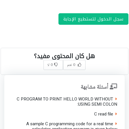
سجل الدخول لتستطيع الإجابة
هل كان المحتوى مفيد؟
0 نعم
0 لا
أسئلة مشابهة
C PROGRAM TO PRINT HELLO WORLD WITHOUT
USING SEMI COLON:
C read file
A sample C programming code for a real time
calculator application program is given below