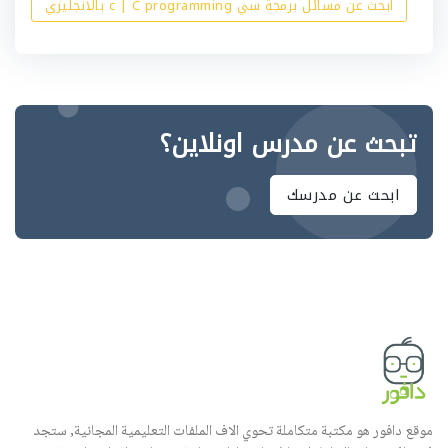
ابحث عن مسائل برمجة سي c | C programming بالانجليزي
تبحث عن مدرس اونلاين؟
ابحث عن مدرسك
موقع دافور هو مكتبة متكاملة تحوي الاف الملفات التعليمية المجانية, ستجد