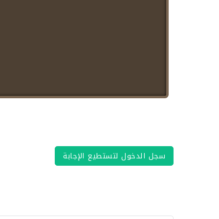
سجل الدخول لتستطيع الإجابة