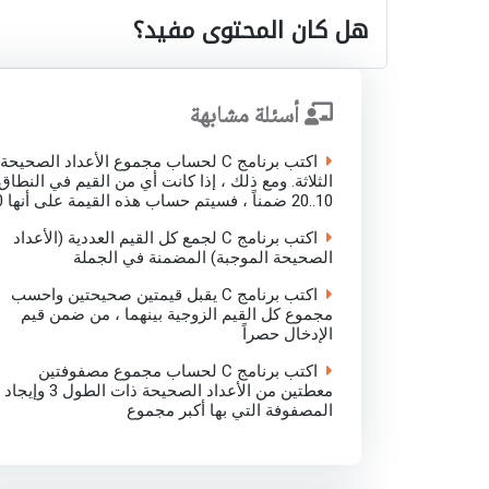
هل كان المحتوى مفيد؟
أسئلة مشابهة
اكتب برنامج C لحساب مجموع الأعداد الصحيحة
الثلاثة. ومع ذلك ، إذا كانت أي من القيم في النطاق
10..20 ضمناً ، فسيتم حساب هذه القيمة على أنها 0
اكتب برنامج C لجمع كل القيم العددية (الأعداد
الصحيحة الموجبة) المضمنة في الجملة
اكتب برنامج C يقبل قيمتين صحيحتين واحسب
مجموع كل القيم الزوجية بينهما ، من ضمن قيم
الإدخال حصراً
اكتب برنامج C لحساب مجموع مصفوفتين
معطتين من الأعداد الصحيحة ذات الطول 3 وإيجاد
المصفوفة التي بها أكبر مجموع