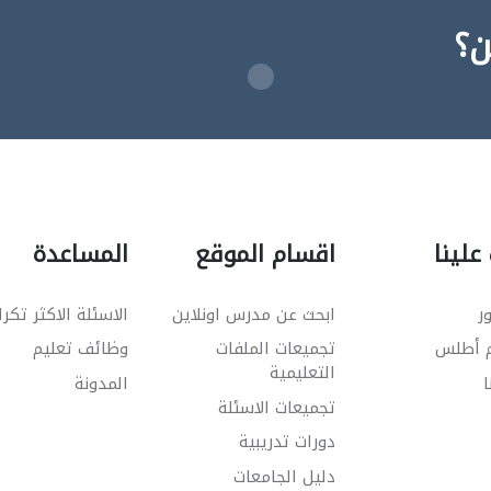
ن؟
علينا
اقسام الموقع
المساعدة
ر
ابحث عن مدرس اونلاين
الاسئلة الاكثر تكرا
م أطلس
تجميعات الملفات
وظائف تعليم
التعليمية
ا
المدونة
تجميعات الاسئلة
دورات تدريبية
دليل الجامعات