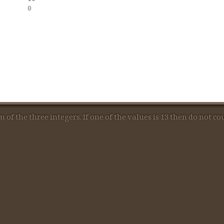
0
f the three integers. If one of the values is 13 then do not co