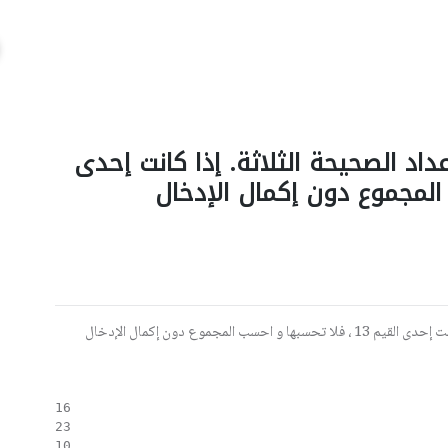
موع الأعداد الصحيحة الثلاثة. إذا كانت إحدى
16

23

10
