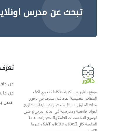
تبحث عن مدرس اونلاي
تعرّف 
عن دافو
موقع دافور هو مكتبة متكاملة تحوي الاف
عن عال
الملفات التعليمية المجانية, ستجد في دافور
اتصل بن
مئات الحلول لمسائل واختبارات سابقة ومشاريع
لمواد جامعية ومدرسية في العالم العربي وحتى
لجميع التخصصات العامة والاختبارات العامة
العالمية كال toefl و Ielts و SAT وغيرها