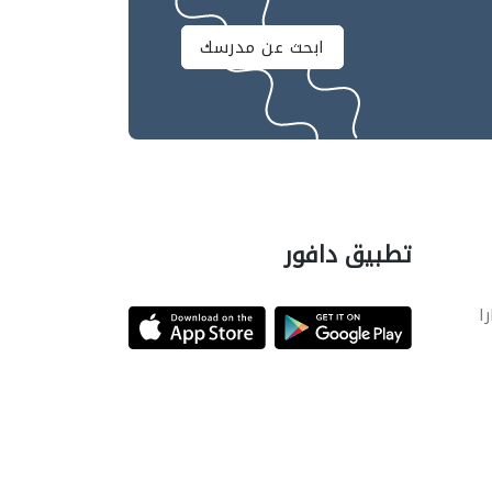
ابحث عن مدرسك
تطبيق دافور
را