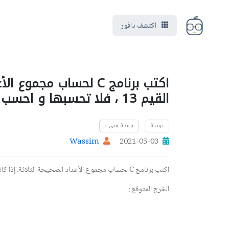
اكتشف دافور
اكتب برنامج C لحساب مج
القيم 13 ، فلا تحسبها و احسب المجموع دون إكمال الإدخال
برمجة
برمجة سي c
Wassim
2021-05-03
اكتب برنامج C لحساب مجموع الأعداد الصحيحة الثلاثة. إذا كانت إحدى القيم 13 ، فلا تحسبها و احسب المجموع دون إكمال الإدخال
الخرج المتوقع :