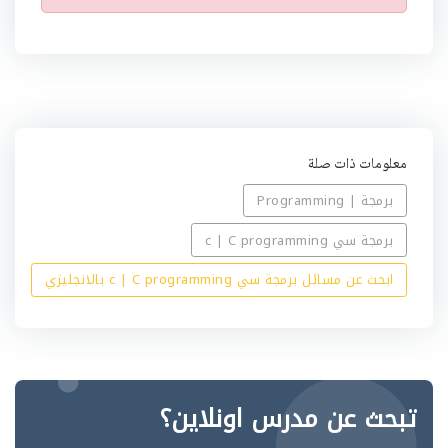
ن
ب
ي
ه
معلومات ذات صلة
برمجة | Programming
برمجة سي c | C programming
ابحث عن مسائل برمجة سي c | C programming بالانجليزي
تبحث عن مدرس اونلاين؟