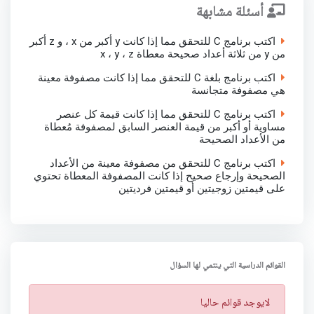
أسئلة مشابهة
اكتب برنامج C للتحقق مما إذا كانت y أكبر من x ، و z أكبر
من y من ثلاثة أعداد صحيحة معطاة x ، y ، z
اكتب برنامج بلغة C للتحقق مما إذا كانت مصفوفة معينة
هي مصفوفة متجانسة
اكتب برنامج C للتحقق مما إذا كانت قيمة كل عنصر
مساوية أو أكبر من قيمة العنصر السابق لمصفوفة مُعطاة
من الأعداد الصحيحة
اكتب برنامج C للتحقق من مصفوفة معينة من الأعداد
الصحيحة وإرجاع صحيح إذا كانت المصفوفة المعطاة تحتوي
على قيمتين زوجيتين أو قيمتين فرديتين
القوائم الدراسية التي ينتمي لها السؤال
ت
لايوجد قوائم حاليا