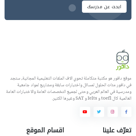
ابحث عن مدرسك
موقع دافور هو مكتبة متكاملة تحوي الاف الملفات التعليمية المجانية, ستجد
في دافور مئات الحلول لمسائل واختبارات سابقة ومشاريع لمواد جامعية
ومدرسية في العالم العربي وحتى لجميع التخصصات العامة والاختبارات العامة
العالمية كال toefl و Ielts و SAT وغيرها الكثير.
تعرّف علينا
اقسام الموقع