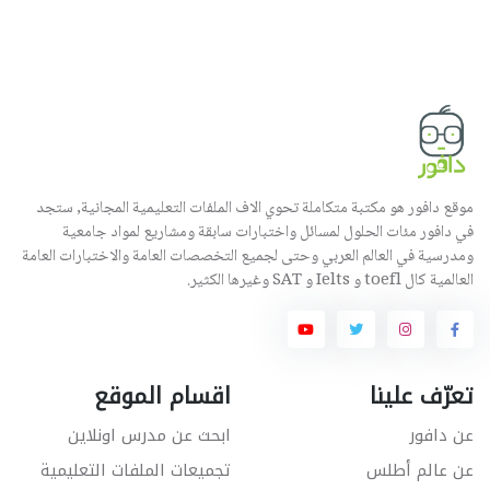
موقع دافور هو مكتبة متكاملة تحوي الاف الملفات التعليمية المجانية, ستجد
في دافور مئات الحلول لمسائل واختبارات سابقة ومشاريع لمواد جامعية
ومدرسية في العالم العربي وحتى لجميع التخصصات العامة والاختبارات العامة
العالمية كال toefl و Ielts و SAT وغيرها الكثير.
تعرّف علينا
اقسام الموقع
عن دافور
ابحث عن مدرس اونلاين
عن عالم أطلس
تجميعات الملفات التعليمية