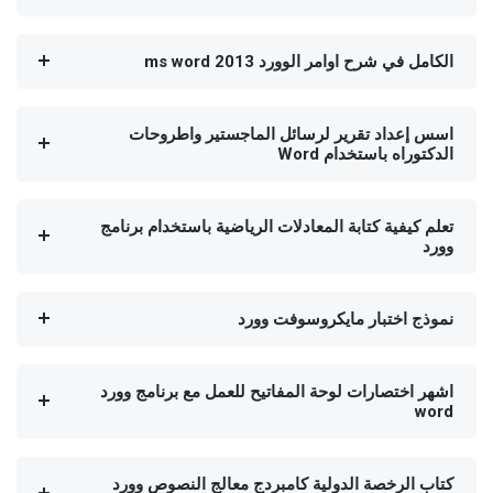
الكامل في شرح اوامر الوورد ms word 2013
اسس إعداد تقرير لرسائل الماجستير واطروحات
الدكتوراه باستخدام Word
تعلم كيفية كتابة المعادلات الرياضية باستخدام برنامج
وورد
نموذج اختبار مايكروسوفت وورد
اشهر اختصارات لوحة المفاتيح للعمل مع برنامج وورد
word
كتاب الرخصة الدولية كامبردج معالج النصوص وورد