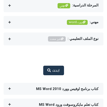
المرحلة الدراسية:
مهني
مهني:
وورد word
نوع الملف التعليمي :
غير محدد
ابحث
كتاب برنامح اوفيس وورد 2010 MS Word
كتاب تعلم مايكروسوفت ورود MS Word