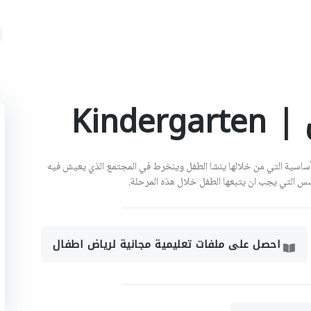
Kind
ساسية التي من خلالها ينشا الطفل وينخرط في المجتمع الذي يعيش فيه
اسس التي يجب ان يتبعها الطفل خلال هذه المرحلة.
احصل على ملفات تعليمية مجانية لرياض اطفال