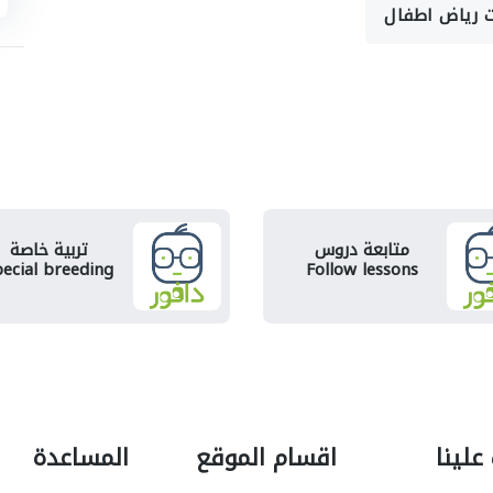
ت رياض اطفال
متابعة دروس
تربية خاصة
ecial breeding
Follow lessons
علينا
اقسام الموقع
المساعدة