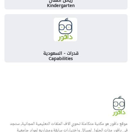
رياض اطفال
Kindergarten
قدرات - السعودية
Capabilities
موقع دافور هو مكتبة متكاملة تحوي الاف الملفات التعليمية المجانية, ستجد
في دافور مئات الحلول لمسائل واختبارات سابقة ومشاريع لمواد جامعية