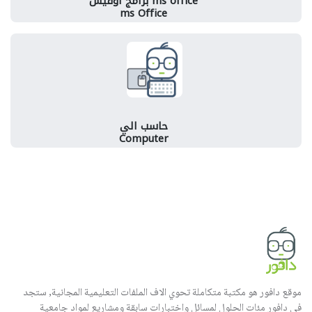
ms office برامج اوفيس
ms Office
حاسب الي
Computer
موقع دافور هو مكتبة متكاملة تحوي الاف الملفات التعليمية المجانية, ستجد
في دافور مئات الحلول لمسائل واختبارات سابقة ومشاريع لمواد جامعية