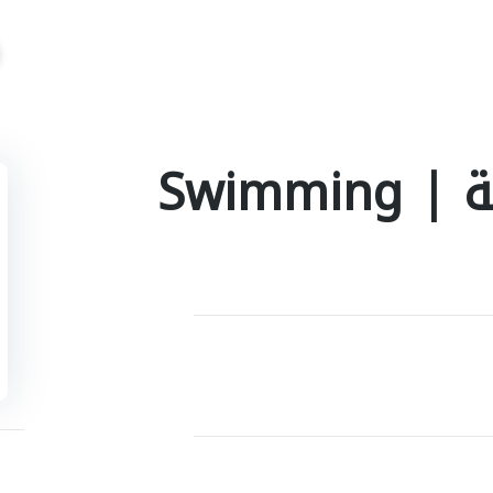
تعلم تدريب سباحة | Swimming