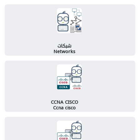
شبكات
Networks
CCNA CISCO
Ccna cisco