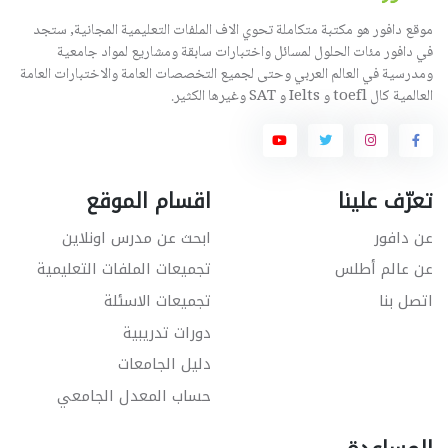
موقع دافور هو مكتبة متكاملة تحوي الاف الملفات التعليمية المجانية, ستجد
في دافور مئات الحلول لمسائل واختبارات سابقة ومشاريع لمواد جامعية
ومدرسية في العالم العربي وحتى لجميع التخصصات العامة والاختبارات العامة
العالمية كال toefl و Ielts و SAT وغيرها الكثير.
تعرّف علينا
اقسام الموقع
عن دافور
ابحث عن مدرس اونلاين
عن عالم أطلس
تجميعات الملفات التعليمية
اتصل بنا
تجميعات الاسئلة
دورات تدريبية
دليل الجامعات
حساب المعدل الجامعي