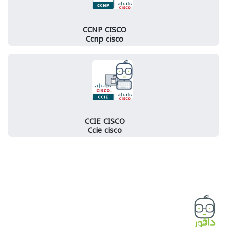
CCNP CISCO
Ccnp cisco
CCIE CISCO
Ccie cisco