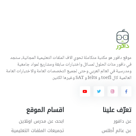
موقع دافور هو مكتبة متكاملة تحوي الاف الملفات التعليمية المجانية, ستجد
في دافور مئات الحلول لمسائل واختبارات سابقة ومشاريع لمواد جامعية
ومدرسية في العالم العربي وحتى لجميع التخصصات العامة والاختبارات العامة
العالمية كال toefl و Ielts و SAT وغيرها الكثير.
تعرّف علينا
اقسام الموقع
عن دافور
ابحث عن مدرس اونلاين
عن عالم أطلس
تجميعات الملفات التعليمية