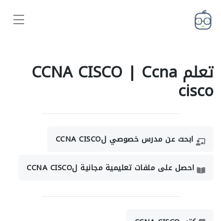
تعلم CCNA CISCO | Ccna
cisco
ابحث عن مدرس خصوصي لCCNA CISCO
احصل على ملفات تعليمية مجانية لCCNA CISCO