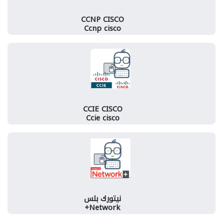
CCNP CISCO
Ccnp cisco
CCIE CISCO
Ccie cisco
نيتورك بلس
Network+