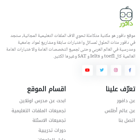
موقع دافور هو مكتبة متكاملة تحوي الاف الملفات التعليمية المجانية, ستجد
في دافور مئات الحلول لمسائل واختبارات سابقة ومشاريع لمواد جامعية
ومدرسية في العالم العربي وحتى لجميع التخصصات العامة والاختبارات العامة
العالمية كال toefl و Ielts و SAT وغيرها الكثير.
تعرّف علينا
اقسام الموقع
عن دافور
ابحث عن مدرس اونلاين
عن عالم أطلس
تجميعات الملفات التعليمية
اتصل بنا
تجميعات الاسئلة
دورات تدريبية