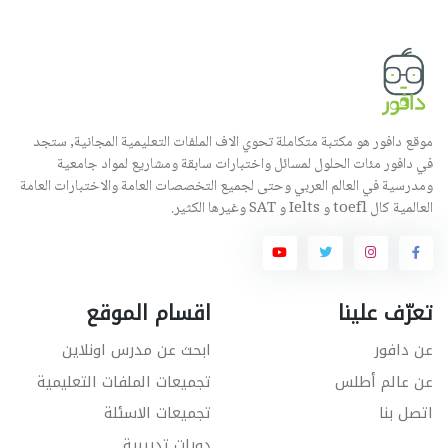
موقع دافور هو مكتبة متكاملة تحوي الاف الملفات التعليمية المجانية, ستجد
في دافور مئات الحلول لمسائل واختبارات سابقة ومشاريع لمواد جامعية
ومدرسية في العالم العربي وحتى لجميع التخصصات العامة والاختبارات العامة
العالمية كال toefl و Ielts و SAT وغيرها الكثير.
تعرّف علينا
اقسام الموقع
عن دافور
ابحث عن مدرس اونلاين
عن عالم أطلس
تجميعات الملفات التعليمية
اتصل بنا
تجميعات الاسئلة
دورات تدريبية