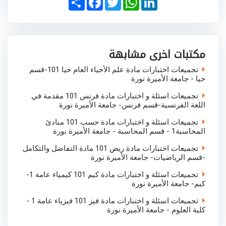
h
a
w
h
i
a
c
i
a
n
r
e
t
t
k
e
b
t
s
e
o
e
A
d
o
r
p
I
مكتبات اخرى مشابهة
k
p
n
تجميعات اختبارات مادة علم الأحياء العام حيا 101-قسم
حيا - جامعة الأميرة نورة
تجميعات اسئلة و اختبارات مادة فرنس 101 مقدمة في
اللغة الفرنسية-قسم فرنس- جامعة الأميرة نورة
تجميعات اسئلة و اختبارات مادة حسب 101 مبادئ
المحاسبة1 - قسم المحاسبة - جامعة الأميرة نورة
تجميعات اختبارات مادة ريض 101 مادة التفاضل والتكامل
-قسم الرياضيات- جامعة الأميرة نورة
تجميعات اسئلة و اختبارات مادة كيم 101 كيمياء عامة 1-
كيم- جامعة الأميرة نورة
تجميعات اسئلة و اختبارات مادة فيز 101 فيزياء عامة 1 -
كلية العلوم - جامعة الأميرة نورة