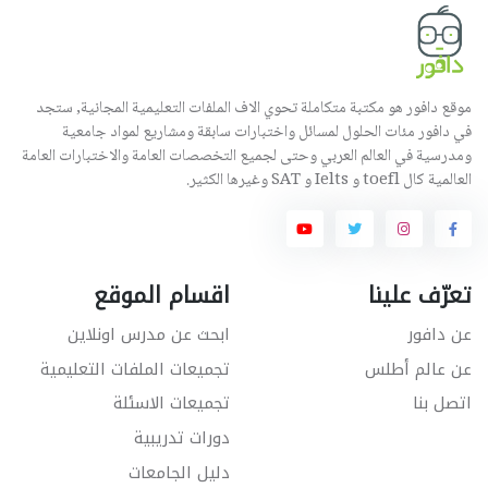
موقع دافور هو مكتبة متكاملة تحوي الاف الملفات التعليمية المجانية, ستجد
في دافور مئات الحلول لمسائل واختبارات سابقة ومشاريع لمواد جامعية
ومدرسية في العالم العربي وحتى لجميع التخصصات العامة والاختبارات العامة
العالمية كال toefl و Ielts و SAT وغيرها الكثير.
تعرّف علينا
اقسام الموقع
عن دافور
ابحث عن مدرس اونلاين
عن عالم أطلس
تجميعات الملفات التعليمية
اتصل بنا
تجميعات الاسئلة
دورات تدريبية
دليل الجامعات