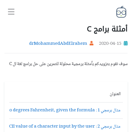
أمثلة برامج C
drMohammedAbdElrahem
2020-04-15
سوف نقوم بتزويدكم بأمثلة برمجية محلولة للتمرين على حل برامج لغة ال C
العنوان
مثال برمجي 1 : Write a program for converting temperature from degrees Celsius to degrees Fahrenheit, given the formula
مثال برمجي 2 : Write a program to print the ASCII value of a character input by the user