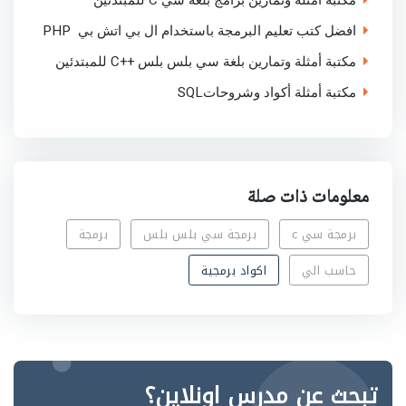
افضل كتب تعليم البرمجة باستخدام ال بي اتش بي PHP
مكتبة أمثلة وتمارين بلغة سي بلس بلس ++C للمبتدئين
مكتبة أمثلة أكواد وشروحاتSQL
معلومات ذات صلة
برمجة سي c
برمجة سي بلس بلس
برمجة
حاسب الي
اكواد برمجية
تبحث عن مدرس اونلاين؟