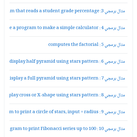
مثال برمجي 3: Write a program that reads a student grade percentage
مثال برمجي 4 : Write a program to make a simple calculator
مثال برمجي 5 : computes the factorial
مثال برمجي 6 : Write a program to display half pyramid using stars pattern
مثال برمجي 7 : Write a program to display a full pyramid using stars pattern
مثال برمجي 8 : Write a program to display cross or X-shape using stars pattern
مثال برمجي 9 : Write a C program to print a circle of stars, input = radius
مثال برمجي 10 : Write a C Program to print Fibonacci series up to 100