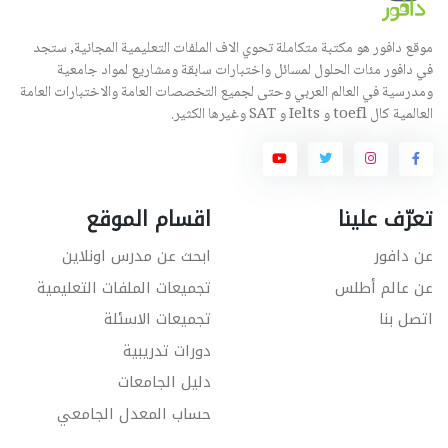
موقع دافور هو مكتبة متكاملة تحوي الاف الملفات التعليمية المجانية, ستجد
في دافور مئات الحلول لمسائل واختبارات سابقة ومشاريع لمواد جامعية
ومدرسية في العالم العربي وحتى لجميع التخصصات العامة والاختبارات العامة
العالمية كال toefl و Ielts و SAT وغيرها الكثير.
تعرّف علينا
اقسام الموقع
عن دافور
ابحث عن مدرس اونلاين
عن عالم أطلس
تجميعات الملفات التعليمية
اتصل بنا
تجميعات الاسئلة
دورات تدريبية
دليل الجامعات
حساب المعدل الجامعي