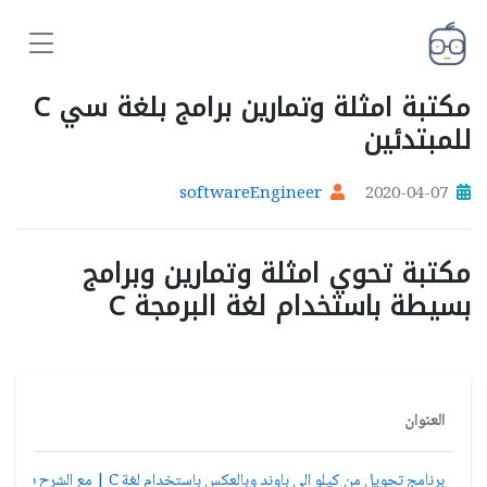
مكتبة امثلة وتمارين برامج بلغة سي C
للمبتدئين
softwareEngineer
2020-04-07
مكتبة تحوي امثلة وتمارين وبرامج
بسيطة باستخدام لغة البرمجة C
العنوان
برنامج تحويل من كيلو الى باوند وبالعكس باستخدام لغة C | مع الشرح فيديو