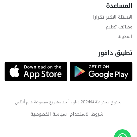
المساعدة
الاسئلة الاكثر تكرارا
وظائف تعليم
المدونة
تطبيق دافور
الحقوق محفوظة ©2024 دافور, أحد مشاريع مجموعة
عالم أطلس
شروط الاستخدام
سياسة الخصوصية