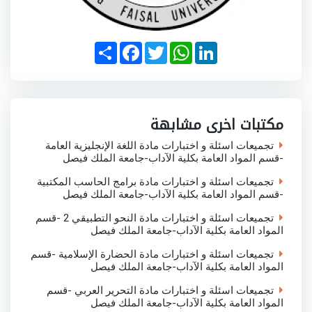
S
F
T
W
L
h
a
w
h
i
a
c
i
a
n
r
e
t
t
k
e
b
t
s
e
o
e
A
d
o
r
p
I
مكتبات اخرى مشابهة
k
p
n
تجميعات اسئلة و اختبارات مادة اللغة الإنجليزية العامة
-قسم المواد العامة بكلية الآداب-جامعة الملك فيصل
تجميعات اسئلة و اختبارات مادة برامج الحاسب المكتبية
-قسم المواد العامة بكلية الآداب-جامعة الملك فيصل
تجميعات اسئلة و اختبارات مادة النحو التطبيقي 2 -قسم
المواد العامة بكلية الآداب-جامعة الملك فيصل
تجميعات اسئلة و اختبارات مادة الحضارة الإسلامية -قسم
المواد العامة بكلية الآداب-جامعة الملك فيصل
تجميعات اسئلة و اختبارات مادة التحرير العربي -قسم
المواد العامة بكلية الآداب-جامعة الملك فيصل