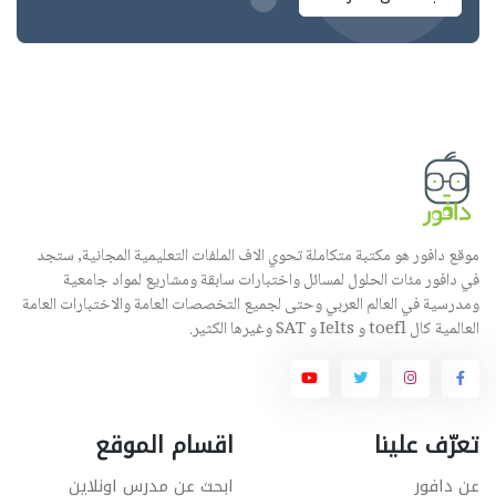
موقع دافور هو مكتبة متكاملة تحوي الاف الملفات التعليمية المجانية, ستجد
في دافور مئات الحلول لمسائل واختبارات سابقة ومشاريع لمواد جامعية
ومدرسية في العالم العربي وحتى لجميع التخصصات العامة والاختبارات العامة
العالمية كال toefl و Ielts و SAT وغيرها الكثير.
تعرّف علينا
اقسام الموقع
عن دافور
ابحث عن مدرس اونلاين