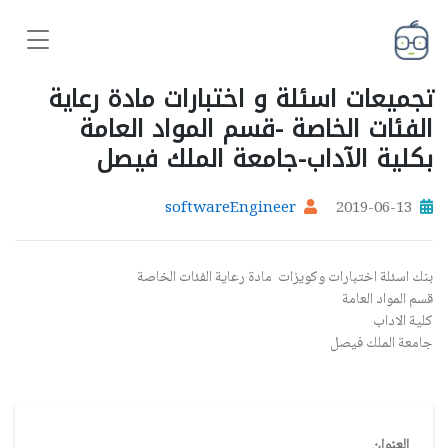
تجميعات اسئلة و اختبارات مادة رعاية
الفئات الخاصة -قسم المواد العامة
بكلية الآداب-جامعة الملك فيصل
softwareEngineer
2019-06-13
بنك اسئلة اختبارات وكويزات مادة رعاية الفئات الخاصة
قسم المواد العامة
كلية الاداب
جامعة الملك فيصل
العنوان