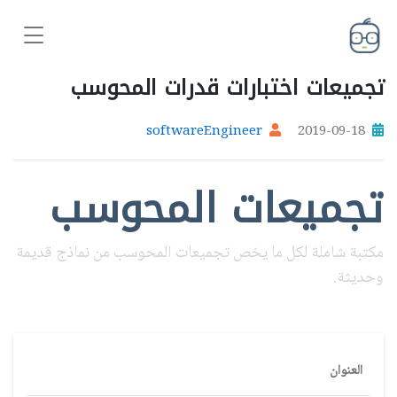
تجميعات اختبارات قدرات المحوسب
softwareEngineer
2019-09-18
تجميعات المحوسب
مكتبة شاملة لكل ما يخص تجميعات المحوسب من نماذج قديمة
وحديثة.
العنوان