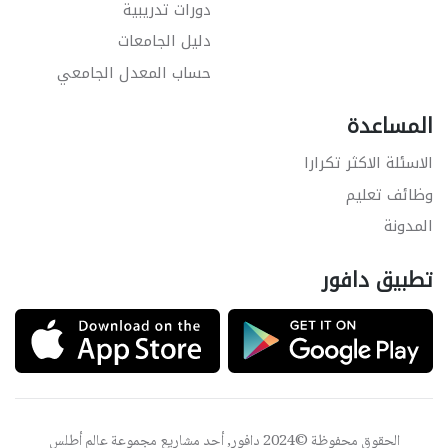
دورات تدريبية
دليل الجامعات
حساب المعدل الجامعي
المساعدة
الاسئلة الاكثر تكرارا
وظائف تعليم
المدونة
تطبيق دافور
الحقوق محفوظة ©2024 دافور, أحد مشاريع مجموعة
عالم أطلس