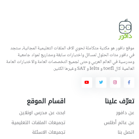
موقع دافور هو مكتبة متكاملة تحوي الاف الملفات التعليمية المجانية, ستجد
في دافور مئات الحلول لمسائل واختبارات سابقة ومشاريع لمواد جامعية
ومدرسية في العالم العربي وحتى لجميع التخصصات العامة والاختبارات العامة
العالمية كال toefl و Ielts و SAT وغيرها الكثير.
تعرّف علينا
اقسام الموقع
عن دافور
ابحث عن مدرس اونلاين
عن عالم أطلس
تجميعات الملفات التعليمية
اتصل بنا
تجميعات الاسئلة