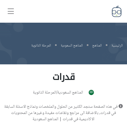
الرئيسية
المناهج
المناهج السعودية
المرحلة الثانوية
قدرات
المناهج السعودية/المرحلة الثانوية
في هذه الصفحة ستجد الكثير من الحلول والملخصات ونماذج الاسئلة السابقة
في قدرات, بالاضافة الى مراجع ونقاشات مفيدة وغيرها من المحتويات
الاكاديمية في قدرات | المناهج السعودية