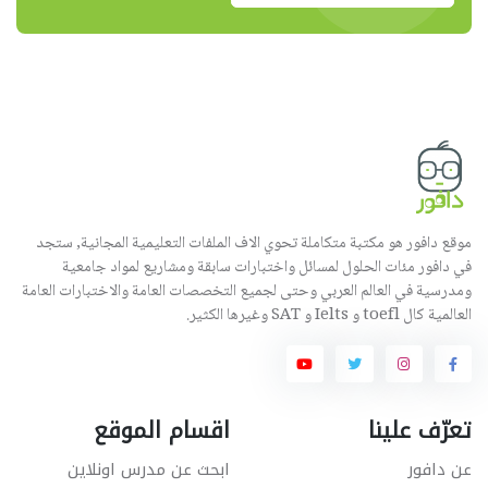
موقع دافور هو مكتبة متكاملة تحوي الاف الملفات التعليمية المجانية, ستجد
في دافور مئات الحلول لمسائل واختبارات سابقة ومشاريع لمواد جامعية
ومدرسية في العالم العربي وحتى لجميع التخصصات العامة والاختبارات العامة
العالمية كال toefl و Ielts و SAT وغيرها الكثير.
تعرّف علينا
اقسام الموقع
عن دافور
ابحث عن مدرس اونلاين