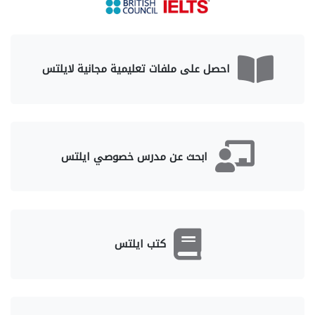
احصل على ملفات تعليمية مجانية لايلتس
ابحث عن مدرس خصوصي ايلتس
كتب ايلتس