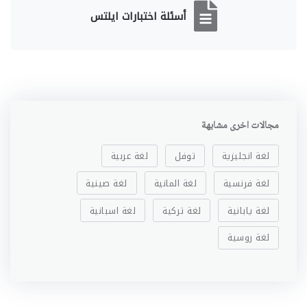
أسئلة اختبارات ايلتس
مجالات اخرى مشابهة
لغة انجليزية
توفل
لغة عربية
لغة فرنسية
لغة المانية
لغة صينية
لغة يابانية
لغة تركية
لغة اسبانية
لغة روسية