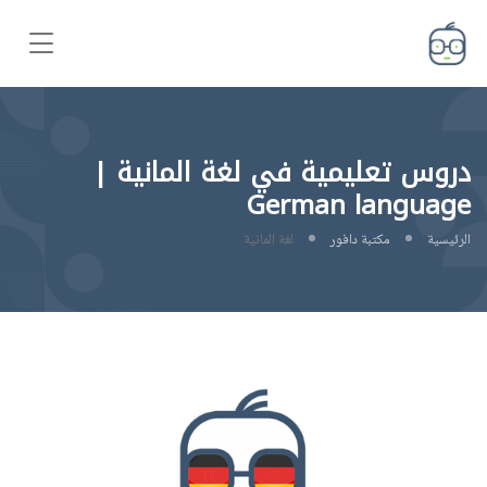
دروس تعليمية في لغة المانية |
German language
الرئيسية
مكتبة دافور
لغة المانية