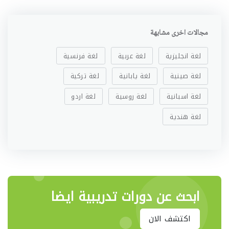
مجالات اخرى مشابهة
لغة انجليزية
لغة عربية
لغة فرنسية
لغة صينية
لغة يابانية
لغة تركية
لغة اسبانية
لغة روسية
لغة اردو
لغة هندية
ابحث عن دورات تدريبية ايضا
اكتشف الان