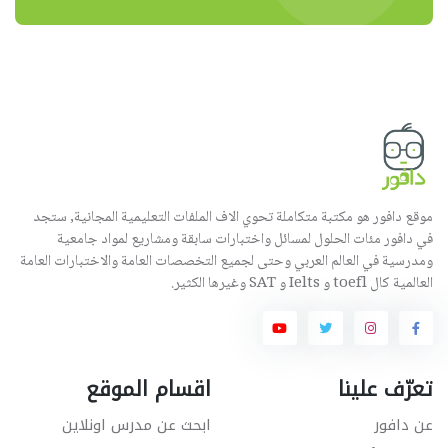
موقع دافور هو مكتبة متكاملة تحوي الاف الملفات التعليمية المجانية, ستجد
في دافور مئات الحلول لمسائل واختبارات سابقة ومشاريع لمواد جامعية
ومدرسية في العالم العربي وحتى لجميع التخصصات العامة والاختبارات العامة
العالمية كال toefl و Ielts و SAT وغيرها الكثير.
تعرّف علينا
اقسام الموقع
عن دافور
ابحث عن مدرس اونلاين