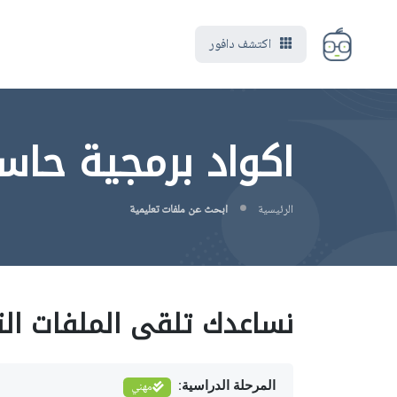
اكتشف دافور
اكواد برمجية حاسب الي
الرئيسية
ابحث عن ملفات تعليمية
نساعدك تلقى الملفات الت
المرحلة الدراسية:
مهني