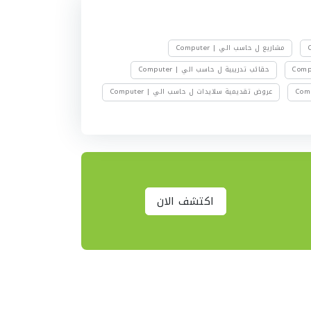
مشاريع ل حاسب الي | Computer
حقائب تدريبية ل حاسب الي | Computer
عروض تقديمية سلايدات ل حاسب الي | Computer
اكتشف الان